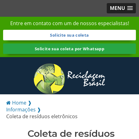
MENU
Entre em contato com um de nossos especialistas!
Solicite sua coleta
Solicite sua coleta por Whatsapp
Home ❱
Informações ❱
Coleta de resíduos eletrônicos
Coleta de resíduos