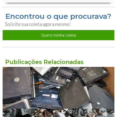
Encontrou o que procurava?
Solicite sua coleta agora mesmo!
Quero minha coleta
Publicações Relacionadas