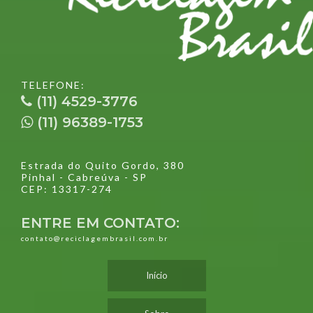
TELEFONE:
(11) 4529-3776
(11) 96389-1753
Estrada do Quito Gordo, 380
Pinhal - Cabreúva - SP
CEP: 13317-274
ENTRE EM CONTATO:
contato@reciclagembrasil.com.br
Início