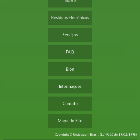
Sobre
Resíduos Eletrônicos
Serviços
FAQ
Blog
Informações
Contato
Mapa do Site
Copyright © Reciclagem Brasil. (Lei 9610 de 19/02/1998)