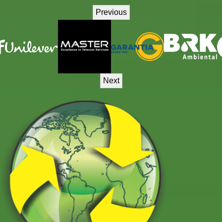
Previous
Next