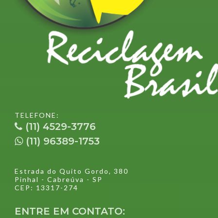
TELEFONE:
(11) 4529-3776
(11) 96389-1753
Estrada do Quito Gordo, 380
Pinhal - Cabreúva - SP
CEP: 13317-274
ENTRE EM CONTATO: