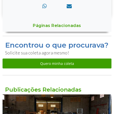
Páginas Relacionadas
Encontrou o que procurava?
Solicite sua coleta agora mesmo!
Quero minha coleta
Publicações Relacionadas