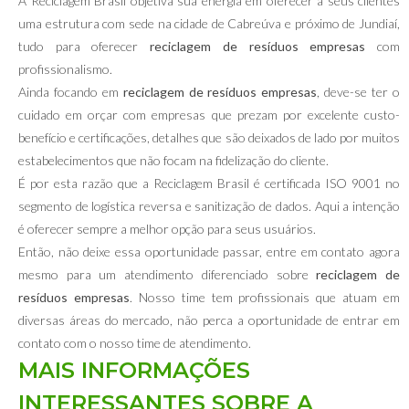
A Reciclagem Brasil objetiva sua energia em oferecer a seus clientes
uma estrutura com sede na cidade de Cabreúva e próximo de Jundiaí,
tudo para oferecer
reciclagem de resíduos empresas
com
profissionalismo.
Ainda focando em
reciclagem de resíduos empresas
, deve-se ter o
cuidado em orçar com empresas que prezam por excelente custo-
benefício e certificações, detalhes que são deixados de lado por muitos
estabelecimentos que não focam na fidelização do cliente.
É por esta razão que a Reciclagem Brasil é certificada ISO 9001 no
segmento de logística reversa e sanitização de dados. Aqui a intenção
é oferecer sempre a melhor opção para seus usuários.
Então, não deixe essa oportunidade passar, entre em contato agora
mesmo para um atendimento diferenciado sobre
reciclagem de
resíduos empresas
. Nosso time tem profissionais que atuam em
diversas áreas do mercado, não perca a oportunidade de entrar em
contato com o nosso time de atendimento.
MAIS INFORMAÇÕES
INTERESSANTES SOBRE A