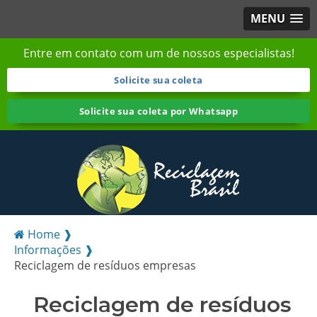
MENU
Entre em contato com um de nossos especialistas!
Solicite sua coleta
Solicite sua coleta por Whatsapp
Home ❱
Informações ❱
Reciclagem de resíduos empresas
Reciclagem de resíduos