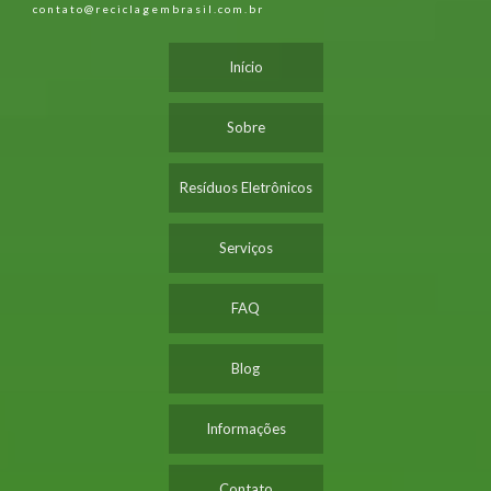
contato@reciclagembrasil.com.br
Início
Sobre
Resíduos Eletrônicos
Serviços
FAQ
Blog
Informações
Contato