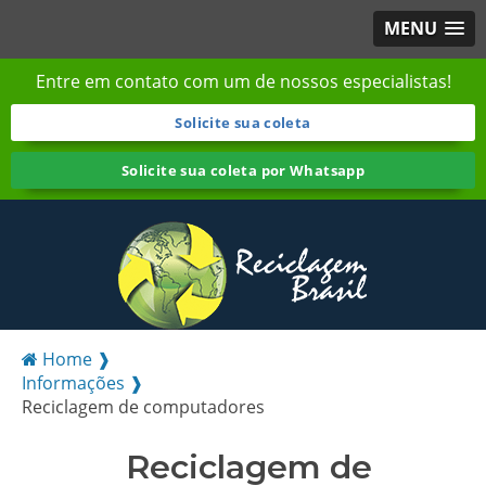
MENU
Entre em contato com um de nossos especialistas!
Solicite sua coleta
Solicite sua coleta por Whatsapp
Home ❱
Informações ❱
Reciclagem de computadores
Reciclagem de