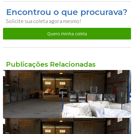
Encontrou o que procurava?
Solicite sua coleta agora mesmo!
Quero minha coleta
Publicações Relacionadas