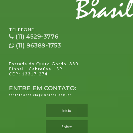
TELEFONE:
(11) 4529-3776
(11) 96389-1753
Estrada do Quito Gordo, 380
Pinhal - Cabreúva - SP
CEP: 13317-274
ENTRE EM CONTATO:
contato@reciclagembrasil.com.br
Início
Sobre