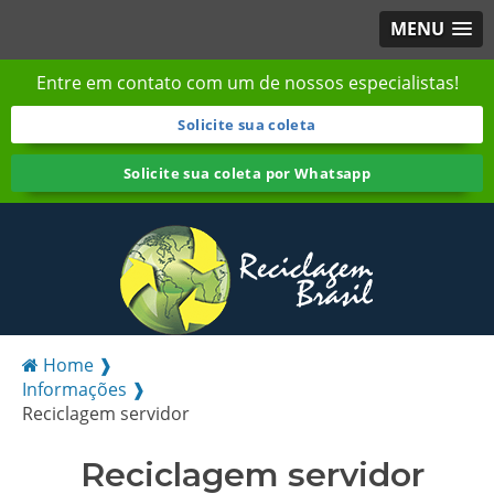
MENU
Entre em contato com um de nossos especialistas!
Solicite sua coleta
Solicite sua coleta por Whatsapp
Home ❱
Informações ❱
Reciclagem servidor
Reciclagem servidor