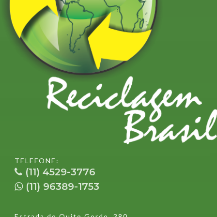
TELEFONE:
(11) 4529-3776
(11) 96389-1753
Estrada do Quito Gordo, 380