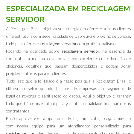
ESPECIALIZADA EM RECICLAGEM
SERVIDOR
A Reciclagem Brasil objetiva sua energia em oferecer a seus clientes
uma estrutura com sede na cidade de Cabreúva e próximo de Jundiaí,
tudo para oferecer
reciclagem servidor
com profissionalismo.
Focando na qualidade sobre
reciclagem servidor
, na essência da
companhia a mesma deve prezar por excelente custo-benefício e
eficiência, detalhes que passam despercebidos e podem gerar
prejuízos futuros para os clientes.
Tudo isso que já foi falado é a razão pela qual a Reciclagem Brasil é
idônea no setor quando falamos de empresas do segmento de
logística reversa e sanitização de dados. Aqui o objetivo é garantir
tudo que há de mais atual para garantir a qualidade final para seus
contratantes.
Então, aproveite esta oportunidade, faça uma cotação agora mesmo
com nossa equipe para um atendimento personalizado para
reciclagem servidor
. Temos mão de obra realizada por técnicos