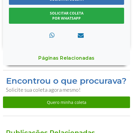
SOLICITAR COLETA
POR WHATSAPP
Páginas Relacionadas
Encontrou o que procurava?
Solicite sua coleta agora mesmo!
Quero minha coleta
Publicações Relacionadas