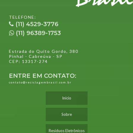
TELEFONE:
(11) 4529-3776
(11) 96389-1753
Estrada do Quito Gordo, 380
Pinhal - Cabreúva - SP
CEP: 13317-274
ENTRE EM CONTATO:
contato@reciclagembrasil.com.br
Início
Sobre
Resíduos Eletrônicos