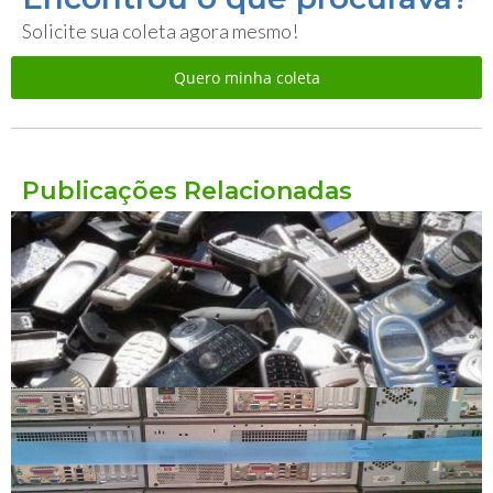
Solicite sua coleta agora mesmo!
Quero minha coleta
Publicações Relacionadas