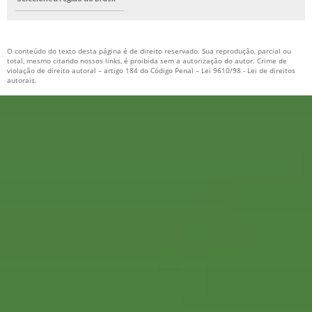
O conteúdo do texto desta página é de direito reservado. Sua reprodução, parcial ou
total, mesmo citando nossos links, é proibida sem a autorização do autor. Crime de
violação de direito autoral – artigo 184 do Código Penal –
Lei 9610/98 - Lei de direitos
autorais
.