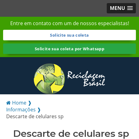
MENU
Entre em contato com um de nossos especialistas!
Solicite sua coleta
Solicite sua coleta por Whatsapp
Home ❱
Informações ❱
Descarte de celulares sp
Descarte de celulares sp