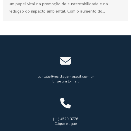
um papel vital na promoção da sustentabilidade e na
redução do impacto ambiental. Com o aumento do
consumo...
contato@reciclagembrasil.com.br
Envie um E-mail
(11) 4529-3776
Clique e ligue