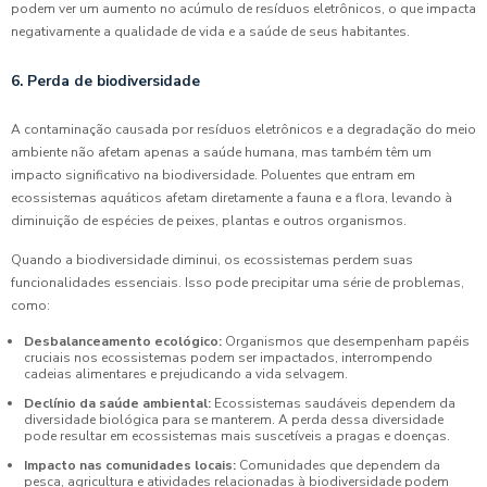
podem ver um aumento no acúmulo de resíduos eletrônicos, o que impacta
negativamente a qualidade de vida e a saúde de seus habitantes.
6. Perda de biodiversidade
A contaminação causada por resíduos eletrônicos e a degradação do meio
ambiente não afetam apenas a saúde humana, mas também têm um
impacto significativo na biodiversidade. Poluentes que entram em
ecossistemas aquáticos afetam diretamente a fauna e a flora, levando à
diminuição de espécies de peixes, plantas e outros organismos.
Quando a biodiversidade diminui, os ecossistemas perdem suas
funcionalidades essenciais. Isso pode precipitar uma série de problemas,
como:
Desbalanceamento ecológico:
Organismos que desempenham papéis
cruciais nos ecossistemas podem ser impactados, interrompendo
cadeias alimentares e prejudicando a vida selvagem.
Declínio da saúde ambiental:
Ecossistemas saudáveis dependem da
diversidade biológica para se manterem. A perda dessa diversidade
pode resultar em ecossistemas mais suscetíveis a pragas e doenças.
Impacto nas comunidades locais:
Comunidades que dependem da
pesca, agricultura e atividades relacionadas à biodiversidade podem