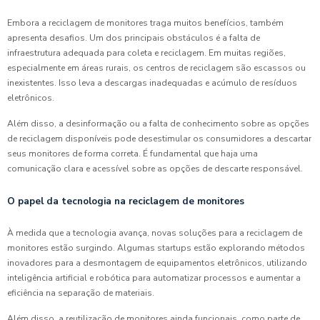
Embora a reciclagem de monitores traga muitos benefícios, também
apresenta desafios. Um dos principais obstáculos é a falta de
infraestrutura adequada para coleta e reciclagem. Em muitas regiões,
especialmente em áreas rurais, os centros de reciclagem são escassos ou
inexistentes. Isso leva a descargas inadequadas e acúmulo de resíduos
eletrônicos.
Além disso, a desinformação ou a falta de conhecimento sobre as opções
de reciclagem disponíveis pode desestimular os consumidores a descartar
seus monitores de forma correta. É fundamental que haja uma
comunicação clara e acessível sobre as opções de descarte responsável.
O papel da tecnologia na reciclagem de monitores
À medida que a tecnologia avança, novas soluções para a reciclagem de
monitores estão surgindo. Algumas startups estão explorando métodos
inovadores para a desmontagem de equipamentos eletrônicos, utilizando
inteligência artificial e robótica para automatizar processos e aumentar a
eficiência na separação de materiais.
Além disso, a reutilização de monitores ainda funcionais, como parte de