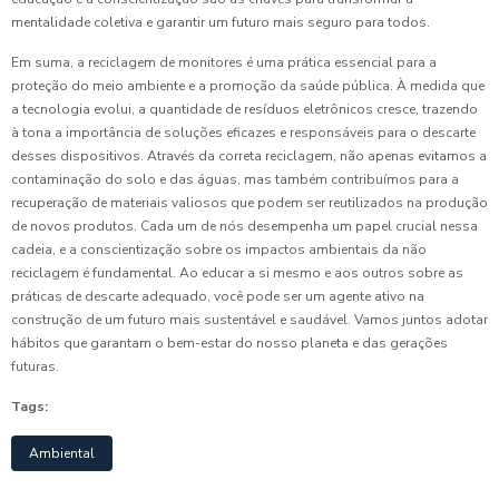
mentalidade coletiva e garantir um futuro mais seguro para todos.
Em suma, a reciclagem de monitores é uma prática essencial para a
proteção do meio ambiente e a promoção da saúde pública. À medida que
a tecnologia evolui, a quantidade de resíduos eletrônicos cresce, trazendo
à tona a importância de soluções eficazes e responsáveis para o descarte
desses dispositivos. Através da correta reciclagem, não apenas evitamos a
contaminação do solo e das águas, mas também contribuímos para a
recuperação de materiais valiosos que podem ser reutilizados na produção
de novos produtos. Cada um de nós desempenha um papel crucial nessa
cadeia, e a conscientização sobre os impactos ambientais da não
reciclagem é fundamental. Ao educar a si mesmo e aos outros sobre as
práticas de descarte adequado, você pode ser um agente ativo na
construção de um futuro mais sustentável e saudável. Vamos juntos adotar
hábitos que garantam o bem-estar do nosso planeta e das gerações
futuras.
Tags:
Ambiental