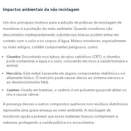
Impactos ambientais da não reciclagem
Um dos principais motivos para a adoção de práticas de reciclagem de
monitores é a proteção do meio ambiente. Quando monitores são
descartados inadequadamente, substâncias tóxicas podem entrar em
contato com o solo e os corpos d'água. Muitos monitores, especialmente
os mais antigos, contêm componentes perigosos, como:
Chumbo:
Encontrado nos tubos de raios catódicos (CRT), o chumbo
pode contaminar a água e o solo, colocando em risco a saúde humana e
animal.
Mercúrio:
Este metal é presente em alguns componentes eletrônicos e é
altamente tóxico. O mercúrio pode causar danos ao sistema nervoso e
ao desenvolvimento fetal.
Cadmio:
Usado em baterias, o cadmio é um poluente que pode afetar os
rins e causar câncer.
A presença desses e outros compostos químicos nos resíduos eletrônicos
representa uma grave ameaça ao meio ambiente. A reciclagem de
monitores ajuda a prevenir que esses materiais tóxicos contaminem a
natureza, protegendo a saúde pública e o ecossistema.