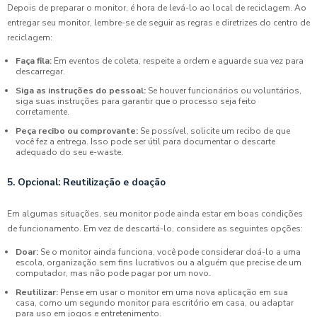
Depois de preparar o monitor, é hora de levá-lo ao local de reciclagem. Ao
entregar seu monitor, lembre-se de seguir as regras e diretrizes do centro de
reciclagem:
Faça fila:
Em eventos de coleta, respeite a ordem e aguarde sua vez para
descarregar.
Siga as instruções do pessoal:
Se houver funcionários ou voluntários,
siga suas instruções para garantir que o processo seja feito
corretamente.
Peça recibo ou comprovante:
Se possível, solicite um recibo de que
você fez a entrega. Isso pode ser útil para documentar o descarte
adequado do seu e-waste.
5. Opcional: Reutilização e doação
Em algumas situações, seu monitor pode ainda estar em boas condições
de funcionamento. Em vez de descartá-lo, considere as seguintes opções:
Doar:
Se o monitor ainda funciona, você pode considerar doá-lo a uma
escola, organização sem fins lucrativos ou a alguém que precise de um
computador, mas não pode pagar por um novo.
Reutilizar:
Pense em usar o monitor em uma nova aplicação em sua
casa, como um segundo monitor para escritório em casa, ou adaptar
para uso em jogos e entretenimento.