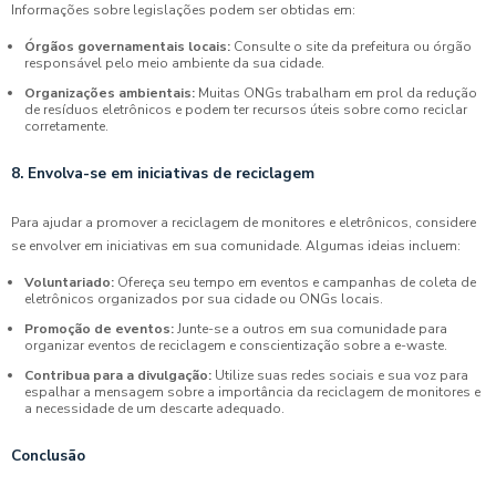
Informações sobre legislações podem ser obtidas em:
Órgãos governamentais locais:
Consulte o site da prefeitura ou órgão
responsável pelo meio ambiente da sua cidade.
Organizações ambientais:
Muitas ONGs trabalham em prol da redução
de resíduos eletrônicos e podem ter recursos úteis sobre como reciclar
corretamente.
8. Envolva-se em iniciativas de reciclagem
Para ajudar a promover a reciclagem de monitores e eletrônicos, considere
se envolver em iniciativas em sua comunidade. Algumas ideias incluem:
Voluntariado:
Ofereça seu tempo em eventos e campanhas de coleta de
eletrônicos organizados por sua cidade ou ONGs locais.
Promoção de eventos:
Junte-se a outros em sua comunidade para
organizar eventos de reciclagem e conscientização sobre a e-waste.
Contribua para a divulgação:
Utilize suas redes sociais e sua voz para
espalhar a mensagem sobre a importância da reciclagem de monitores e
a necessidade de um descarte adequado.
Conclusão