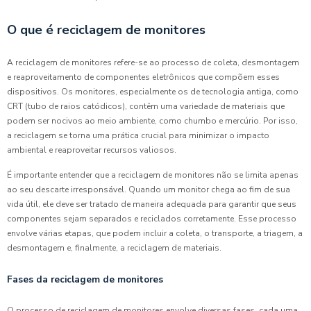
O que é reciclagem de monitores
A reciclagem de monitores refere-se ao processo de coleta, desmontagem
e reaproveitamento de componentes eletrônicos que compõem esses
dispositivos. Os monitores, especialmente os de tecnologia antiga, como
CRT (tubo de raios catódicos), contêm uma variedade de materiais que
podem ser nocivos ao meio ambiente, como chumbo e mercúrio. Por isso,
a reciclagem se torna uma prática crucial para minimizar o impacto
ambiental e reaproveitar recursos valiosos.
É importante entender que a reciclagem de monitores não se limita apenas
ao seu descarte irresponsável. Quando um monitor chega ao fim de sua
vida útil, ele deve ser tratado de maneira adequada para garantir que seus
componentes sejam separados e reciclados corretamente. Esse processo
envolve várias etapas, que podem incluir a coleta, o transporte, a triagem, a
desmontagem e, finalmente, a reciclagem de materiais.
Fases da reciclagem de monitores
O processo de reciclagem de monitores envolve diversas fases, cada uma