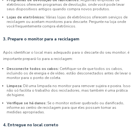
eletrônicos oferecem programas de devolução, onde você pode levar
seus dispositivos antigos quando compra novos produtos.
Lojas de eletrônicos:
Várias lojas de eletrônicos oferecem serviços de
reciclagem ou aceitam monitores para descarte. Pergunte na loja onde
você frequentemente compra eletrônicos.
3. Prepare o monitor para a reciclagem
Após identificar o local mais adequado para o descarte do seu monitor, é
importante prepará-lo para a reciclagem:
Desconecte todos os cabos:
Certifique-se de que todos os cabos,
incluindo os de energia e de vídeo, estão desconectados antes de levar o
monitor para o ponto de coleta.
Limpeza:
Dê uma limpada no monitor para remover sujeira e poeira. Isso
não só facilita o trabalho dos recicladores, mas também é uma prática
de higiene.
Verifique se há danos:
Se o monitor estiver quebrado ou danificado,
informe ao centro de reciclagem para que eles possam tomar as
medidas apropriadas.
4. Entregue no local correto