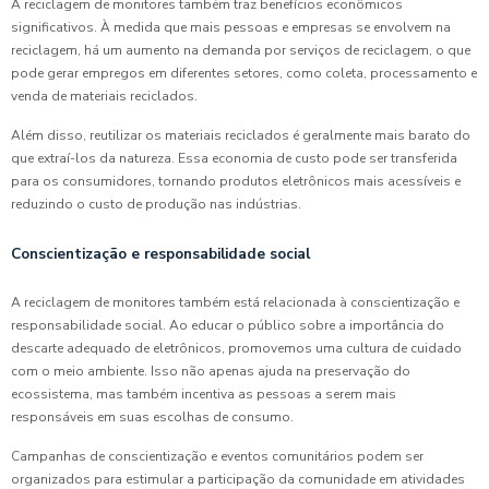
A reciclagem de monitores também traz benefícios econômicos
significativos. À medida que mais pessoas e empresas se envolvem na
reciclagem, há um aumento na demanda por serviços de reciclagem, o que
pode gerar empregos em diferentes setores, como coleta, processamento e
venda de materiais reciclados.
Além disso, reutilizar os materiais reciclados é geralmente mais barato do
que extraí-los da natureza. Essa economia de custo pode ser transferida
para os consumidores, tornando produtos eletrônicos mais acessíveis e
reduzindo o custo de produção nas indústrias.
Conscientização e responsabilidade social
A reciclagem de monitores também está relacionada à conscientização e
responsabilidade social. Ao educar o público sobre a importância do
descarte adequado de eletrônicos, promovemos uma cultura de cuidado
com o meio ambiente. Isso não apenas ajuda na preservação do
ecossistema, mas também incentiva as pessoas a serem mais
responsáveis ​​em suas escolhas de consumo.
Campanhas de conscientização e eventos comunitários podem ser
organizados para estimular a participação da comunidade em atividades