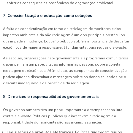
sofrer as consequências econômicas da degradação ambiental.
7. Conscientização e educação como soluções
A falta de conscientização em torno da reciclagem de monitores e dos
impactos ambientais da não reciclagem é um dos principais obstáculos
que impede a mudança. Educar o público sobre a importância de descartar
eletrônicos de maneira responsável é fundamental para reduzir o e-waste.
As escolas, organizações não-governamentais e programas comunitários
desempenham um papel vital ao informar as pessoas sobre a correta
reciclagem de eletrônicos. Além disso, as campanhas de conscientização
podem ajudar a disseminar a mensagem sobre os danos causados pelo
descarte inadequado e os benefícios da reciclagem.
8. Diretrizes e responsabilidades governamentais
Os governos também têm um papel importante a desempenhar na luta
contra a e-waste. Políticas públicas que incentivem a reciclagem e a
responsabilidade do fabricante são essenciais. Isso inclui:
Legislações de produtos eletrônicos:
Políticas que exigem que os