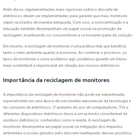
Além disso, regulamentações mais rigorosas sobre o descarte de
eletrônicos devem ser implementadas para garantir que mais monitores
sejam reciclados de maneira adequada. Com isso, a conscientização e a
educação também desempenham um papel crucial na promoção da
reciclagem, incentivando os consumidores a se tornarem parte da solução.
Em resumo, a reciclagem de monitores é uma prática vital que beneficia
tanto o meio ambiente quanto a economia. Ao conhecer o processo, os
tipos de monitores e como podemos agir, podemos garantir um futuro
mais sustentável e responsável em relação aos nossos eletrônicos.
Importância da reciclagem de monitores
A importância da reciclagem de monitores não pode ser subestimada,
especialmente em uma época de crescimento exponencial da tecnologia e
do consumo de eletrônicos. O aumento do uso de computadores, TVs e
diferentes dispositivos eletrônicos levou a um acúmulo considerável de
resíduos eletrônicos, conhecidos como e-waste. A reciclagem de
monitores desempenha um papel crucial na mitigação dos impactos
ambientais e sociais gerados pelo descarte inadequado desses produtos.