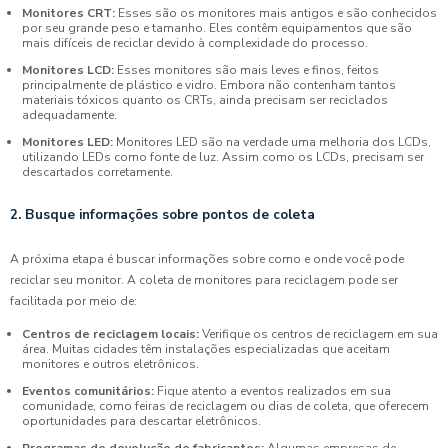
Monitores CRT:
Esses são os monitores mais antigos e são conhecidos
por seu grande peso e tamanho. Eles contêm equipamentos que são
mais difíceis de reciclar devido à complexidade do processo.
Monitores LCD:
Esses monitores são mais leves e finos, feitos
principalmente de plástico e vidro. Embora não contenham tantos
materiais tóxicos quanto os CRTs, ainda precisam ser reciclados
adequadamente.
Monitores LED:
Monitores LED são na verdade uma melhoria dos LCDs,
utilizando LEDs como fonte de luz. Assim como os LCDs, precisam ser
descartados corretamente.
2. Busque informações sobre pontos de coleta
A próxima etapa é buscar informações sobre como e onde você pode
reciclar seu monitor. A coleta de monitores para reciclagem pode ser
facilitada por meio de:
Centros de reciclagem locais:
Verifique os centros de reciclagem em sua
área. Muitas cidades têm instalações especializadas que aceitam
monitores e outros eletrônicos.
Eventos comunitários:
Fique atento a eventos realizados em sua
comunidade, como feiras de reciclagem ou dias de coleta, que oferecem
oportunidades para descartar eletrônicos.
Programas de devolução de fabricantes:
Algumas empresas de