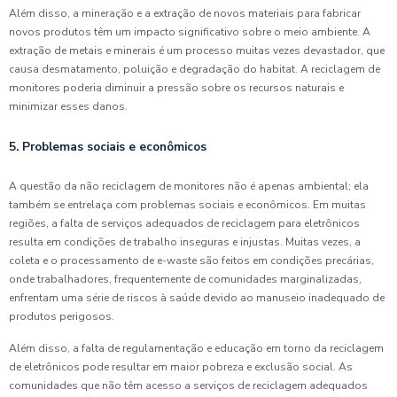
Além disso, a mineração e a extração de novos materiais para fabricar
novos produtos têm um impacto significativo sobre o meio ambiente. A
extração de metais e minerais é um processo muitas vezes devastador, que
causa desmatamento, poluição e degradação do habitat. A reciclagem de
monitores poderia diminuir a pressão sobre os recursos naturais e
minimizar esses danos.
5. Problemas sociais e econômicos
A questão da não reciclagem de monitores não é apenas ambiental; ela
também se entrelaça com problemas sociais e econômicos. Em muitas
regiões, a falta de serviços adequados de reciclagem para eletrônicos
resulta em condições de trabalho inseguras e injustas. Muitas vezes, a
coleta e o processamento de e-waste são feitos em condições precárias,
onde trabalhadores, frequentemente de comunidades marginalizadas,
enfrentam uma série de riscos à saúde devido ao manuseio inadequado de
produtos perigosos.
Além disso, a falta de regulamentação e educação em torno da reciclagem
de eletrônicos pode resultar em maior pobreza e exclusão social. As
comunidades que não têm acesso a serviços de reciclagem adequados