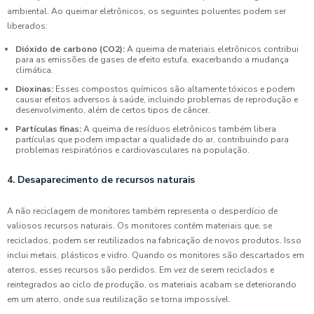
ambiental. Ao queimar eletrônicos, os seguintes poluentes podem ser
liberados:
Dióxido de carbono (CO2):
A queima de materiais eletrônicos contribui
para as emissões de gases de efeito estufa, exacerbando a mudança
climática.
Dioxinas:
Esses compostos químicos são altamente tóxicos e podem
causar efeitos adversos à saúde, incluindo problemas de reprodução e
desenvolvimento, além de certos tipos de câncer.
Partículas finas:
A queima de resíduos eletrônicos também libera
partículas que podem impactar a qualidade do ar, contribuindo para
problemas respiratórios e cardiovasculares na população.
4. Desaparecimento de recursos naturais
A não reciclagem de monitores também representa o desperdício de
valiosos recursos naturais. Os monitores contêm materiais que, se
reciclados, podem ser reutilizados na fabricação de novos produtos. Isso
inclui metais, plásticos e vidro. Quando os monitores são descartados em
aterros, esses recursos são perdidos. Em vez de serem reciclados e
reintegrados ao ciclo de produção, os materiais acabam se deteriorando
em um aterro, onde sua reutilização se torna impossível.