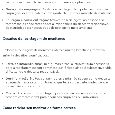
recursos naturais não renováveis, como metais e plásticos.
Geração de empregos:
O setor de reciclagem tem potencial para criar
empregos, desde a coleta e transporte até o processamento de materiais.
Educação e conscientização:
Através da reciclagem, as pessoas se
tornam mais conscientes sobre a importância do descarte responsável
de eletrônicos e a necessidade de proteger o meio ambiente.
Desafios da reciclagem de monitores
Embora a reciclagem de monitores ofereça muitos benefícios, também
enfrenta desafios significativos:
Falta de infraestrutura:
Em algumas áreas, a infraestrutura necessária
para a reciclagem de equipamentos eletrônicos ainda é subdesenvolvida,
dificultando o descarte responsável.
Desinformação:
Muitos consumidores ainda não sabem como descartar
adequadamente seus monitores, o que leva ao descarte inadequado em
locais não apropriados.
Custo:
O processo de reciclagem pode ser caro e muitas vezes não é
economicamente viável para pequenas empresas ou indivíduos.
Como reciclar seu monitor de forma correta