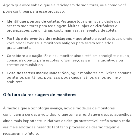
Agora que você sabe o que é a reciclagem de monitores, veja como você
pode contribuir para esse processo:
Identifique pontos de coleta:
Pesquise locais em sua cidade que
aceitam monitores para reciclagem. Muitas lojas de eletrônicos e
organizações comunitárias costumam realizar eventos de coleta.
Participe de eventos de reciclagem:
Fique atento a eventos locais onde
você pode levar seus monitores antigos para serem reciclados
gratuitamente.
Considere a doação:
Se o seu monitor ainda está em condições de uso,
considere doá-lo para escolas, organizações sem fins lucrativos ou
centros comunitários.
Evite descartes inadequados:
Não jogue monitores em lixeiras comuns
ou aterros sanitários, pois isso pode causar sérios danos ao meio
ambiente.
O futuro da reciclagem de monitores
À medida que a tecnologia avança, novos modelos de monitores
continuam a ser desenvolvidos, o que torna a reciclagem desses aparelhos
ainda mais importante. Iniciativas de design sustentável estão sendo cada
vez mais adotadas, visando facilitar o processo de desmontagem e
reciclagem no futuro.