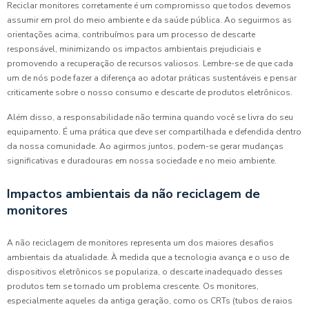
Reciclar monitores corretamente é um compromisso que todos devemos
assumir em prol do meio ambiente e da saúde pública. Ao seguirmos as
orientações acima, contribuímos para um processo de descarte
responsável, minimizando os impactos ambientais prejudiciais e
promovendo a recuperação de recursos valiosos. Lembre-se de que cada
um de nós pode fazer a diferença ao adotar práticas sustentáveis e pensar
criticamente sobre o nosso consumo e descarte de produtos eletrônicos.
Além disso, a responsabilidade não termina quando você se livra do seu
equipamento. É uma prática que deve ser compartilhada e defendida dentro
da nossa comunidade. Ao agirmos juntos, podem-se gerar mudanças
significativas e duradouras em nossa sociedade e no meio ambiente.
Impactos ambientais da não reciclagem de
monitores
A não reciclagem de monitores representa um dos maiores desafios
ambientais da atualidade. À medida que a tecnologia avança e o uso de
dispositivos eletrônicos se populariza, o descarte inadequado desses
produtos tem se tornado um problema crescente. Os monitores,
especialmente aqueles da antiga geração, como os CRTs (tubos de raios