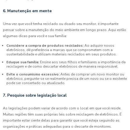
6. Manutenção em mente
Uma vez que você tenha reciclado ou doado seu monitor, é importante
pensar sobre a manutenção do meio ambiente em longo prazo. Aqui estão
algumas dicas para você e sua família:
Considere a compra de produtos reciclados:
Ao adquirir novos
eletrônicos, dê preferência a marcas que se comprometem com a
sustentabilidade e utilizam materiais reciclados em seus produtos.
Eduque sua família:
Ensine aos seus filhos e familiares a importância da
reciclagem e de como descartar eletrônicos de maneira responsável.
Evite o consumismo excessivo:
Antes de comprar um novo monitor ou
eletrônico, pergunte-se se realmente precisa de um novo ou se o existente
pode ser consertado ou atualizado.
7. Pesquise sobre legislação local
As legislações podem variar de acordo com o local em que você reside.
Muitas regiões têm suas próprias leis sobre reciclagem de eletrônicos. É
importante estar ciente delas para garantir que você esteja seguindo as
organizações e práticas adequadas para o descarte de monitores.