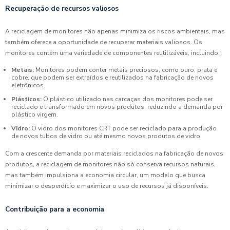
Recuperação de recursos valiosos
A reciclagem de monitores não apenas minimiza os riscos ambientais, mas
também oferece a oportunidade de recuperar materiais valiosos. Os
monitores contêm uma variedade de componentes reutilizáveis, incluindo:
Metais:
Monitores podem conter metais preciosos, como ouro, prata e
cobre, que podem ser extraídos e reutilizados na fabricação de novos
eletrônicos.
Plásticos:
O plástico utilizado nas carcaças dos monitores pode ser
reciclado e transformado em novos produtos, reduzindo a demanda por
plástico virgem.
Vidro:
O vidro dos monitores CRT pode ser reciclado para a produção
de novos tubos de vidro ou até mesmo novos produtos de vidro.
Com a crescente demanda por materiais reciclados na fabricação de novos
produtos, a reciclagem de monitores não só conserva recursos naturais,
mas também impulsiona a economia circular, um modelo que busca
minimizar o desperdício e maximizar o uso de recursos já disponíveis.
Contribuição para a economia