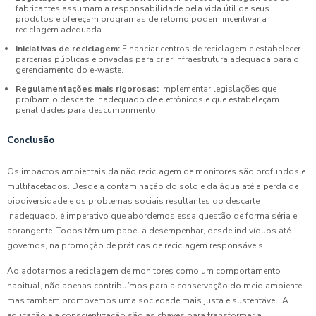
fabricantes assumam a responsabilidade pela vida útil de seus
produtos e ofereçam programas de retorno podem incentivar a
reciclagem adequada.
Iniciativas de reciclagem:
Financiar centros de reciclagem e estabelecer
parcerias públicas e privadas para criar infraestrutura adequada para o
gerenciamento do e-waste.
Regulamentações mais rigorosas:
Implementar legislações que
proíbam o descarte inadequado de eletrônicos e que estabeleçam
penalidades para descumprimento.
Conclusão
Os impactos ambientais da não reciclagem de monitores são profundos e
multifacetados. Desde a contaminação do solo e da água até a perda de
biodiversidade e os problemas sociais resultantes do descarte
inadequado, é imperativo que abordemos essa questão de forma séria e
abrangente. Todos têm um papel a desempenhar, desde indivíduos até
governos, na promoção de práticas de reciclagem responsáveis.
Ao adotarmos a reciclagem de monitores como um comportamento
habitual, não apenas contribuímos para a conservação do meio ambiente,
mas também promovemos uma sociedade mais justa e sustentável. A
educação e a conscientização são as chaves para transformar a