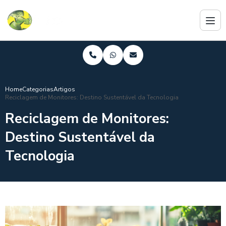
Home
Categorias
Artigos
Reciclagem de Monitores: Destino Sustentável da Tecnologia
Reciclagem de Monitores:
Destino Sustentável da
Tecnologia