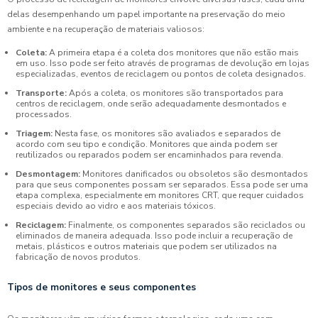
delas desempenhando um papel importante na preservação do meio
ambiente e na recuperação de materiais valiosos:
Coleta:
A primeira etapa é a coleta dos monitores que não estão mais
em uso. Isso pode ser feito através de programas de devolução em lojas
especializadas, eventos de reciclagem ou pontos de coleta designados.
Transporte:
Após a coleta, os monitores são transportados para
centros de reciclagem, onde serão adequadamente desmontados e
processados.
Triagem:
Nesta fase, os monitores são avaliados e separados de
acordo com seu tipo e condição. Monitores que ainda podem ser
reutilizados ou reparados podem ser encaminhados para revenda.
Desmontagem:
Monitores danificados ou obsoletos são desmontados
para que seus componentes possam ser separados. Essa pode ser uma
etapa complexa, especialmente em monitores CRT, que requer cuidados
especiais devido ao vidro e aos materiais tóxicos.
Reciclagem:
Finalmente, os componentes separados são reciclados ou
eliminados de maneira adequada. Isso pode incluir a recuperação de
metais, plásticos e outros materiais que podem ser utilizados na
fabricação de novos produtos.
Tipos de monitores e seus componentes