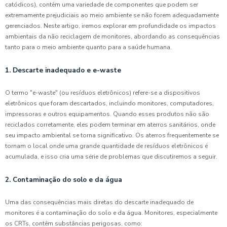
catódicos), contêm uma variedade de componentes que podem ser
extremamente prejudiciais ao meio ambiente se não forem adequadamente
gerenciados. Neste artigo, iremos explorar em profundidade os impactos
ambientais da não reciclagem de monitores, abordando as consequências
tanto para o meio ambiente quanto para a saúde humana.
1. Descarte inadequado e e-waste
O termo "e-waste" (ou resíduos eletrônicos) refere-se a dispositivos
eletrônicos que foram descartados, incluindo monitores, computadores,
impressoras e outros equipamentos. Quando esses produtos não são
reciclados corretamente, eles podem terminar em aterros sanitários, onde
seu impacto ambiental se torna significativo. Os aterros frequentemente se
tornam o local onde uma grande quantidade de resíduos eletrônicos é
acumulada, e isso cria uma série de problemas que discutiremos a seguir.
2. Contaminação do solo e da água
Uma das consequências mais diretas do descarte inadequado de
monitores é a contaminação do solo e da água. Monitores, especialmente
os CRTs, contêm substâncias perigosas, como: