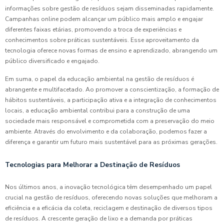
informações sobre gestão de resíduos sejam disseminadas rapidamente.
Campanhas online podem alcançar um público mais amplo e engajar
diferentes faixas etárias, promovendo a troca de experiências e
conhecimentos sobre práticas sustentáveis. Esse aproveitamento da
tecnologia oferece novas formas de ensino e aprendizado, abrangendo um
público diversificado e engajado.
Em suma, o papel da educação ambiental na gestão de resíduos é
abrangente e multifacetado. Ao promover a conscientização, a formação de
hábitos sustentáveis, a participação ativa e a integração de conhecimentos
locais, a educação ambiental contribui para a construção de uma
sociedade mais responsável e comprometida com a preservação do meio
ambiente. Através do envolvimento e da colaboração, podemos fazer a
diferença e garantir um futuro mais sustentável para as próximas gerações.
Tecnologias para Melhorar a Destinação de Resíduos
Nos últimos anos, a inovação tecnológica têm desempenhado um papel
crucial na gestão de resíduos, oferecendo novas soluções que melhoram a
eficiência e a eficácia da coleta, reciclagem e destinação de diversos tipos
de resíduos. A crescente geração de lixo e a demanda por práticas