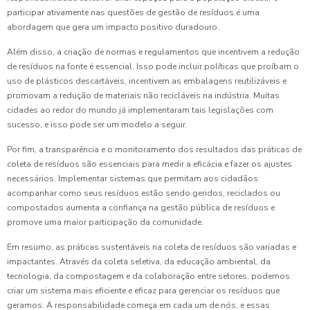
participar ativamente nas questões de gestão de resíduos é uma
abordagem que gera um impacto positivo duradouro.
Além disso, a criação de normas e regulamentos que incentivem a redução
de resíduos na fonte é essencial. Isso pode incluir políticas que proíbam o
uso de plásticos descartáveis, incentivem as embalagens reutilizáveis e
promovam a redução de materiais não recicláveis na indústria. Muitas
cidades ao redor do mundo já implementaram tais legislações com
sucesso, e isso pode ser um modelo a seguir.
Por fim, a transparência e o monitoramento dos resultados das práticas de
coleta de resíduos são essenciais para medir a eficácia e fazer os ajustes
necessários. Implementar sistemas que permitam aos cidadãos
acompanhar como seus resíduos estão sendo geridos, reciclados ou
compostados aumenta a confiança na gestão pública de resíduos e
promove uma maior participação da comunidade.
Em resumo, as práticas sustentáveis na coleta de resíduos são variadas e
impactantes. Através da coleta seletiva, da educação ambiental, da
tecnologia, da compostagem e da colaboração entre setores, podemos
criar um sistema mais eficiente e eficaz para gerenciar os resíduos que
geramos. A responsabilidade começa em cada um de nós, e essas