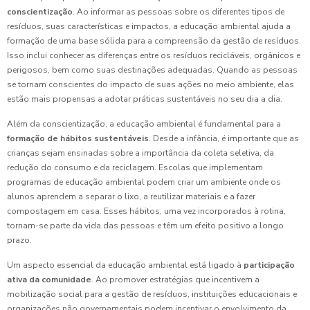
conscientização
. Ao informar as pessoas sobre os diferentes tipos de
resíduos, suas características e impactos, a educação ambiental ajuda a
formação de uma base sólida para a compreensão da gestão de resíduos.
Isso inclui conhecer as diferenças entre os resíduos recicláveis, orgânicos e
perigosos, bem como suas destinações adequadas. Quando as pessoas
se tornam conscientes do impacto de suas ações no meio ambiente, elas
estão mais propensas a adotar práticas sustentáveis no seu dia a dia.
Além da conscientização, a educação ambiental é fundamental para a
formação de hábitos sustentáveis
. Desde a infância, é importante que as
crianças sejam ensinadas sobre a importância da coleta seletiva, da
redução do consumo e da reciclagem. Escolas que implementam
programas de educação ambiental podem criar um ambiente onde os
alunos aprendem a separar o lixo, a reutilizar materiais e a fazer
compostagem em casa. Esses hábitos, uma vez incorporados à rotina,
tornam-se parte da vida das pessoas e têm um efeito positivo a longo
prazo.
Um aspecto essencial da educação ambiental está ligado à
participação
ativa da comunidade
. Ao promover estratégias que incentivem a
mobilização social para a gestão de resíduos, instituições educacionais e
organizações não governamentais podem incentivar o envolvimento da