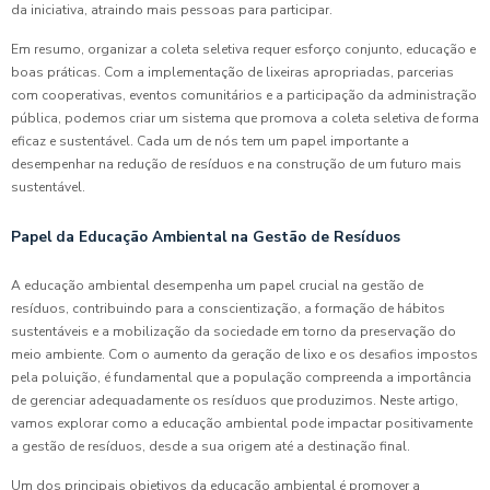
da iniciativa, atraindo mais pessoas para participar.
Em resumo, organizar a coleta seletiva requer esforço conjunto, educação e
boas práticas. Com a implementação de lixeiras apropriadas, parcerias
com cooperativas, eventos comunitários e a participação da administração
pública, podemos criar um sistema que promova a coleta seletiva de forma
eficaz e sustentável. Cada um de nós tem um papel importante a
desempenhar na redução de resíduos e na construção de um futuro mais
sustentável.
Papel da Educação Ambiental na Gestão de Resíduos
A educação ambiental desempenha um papel crucial na gestão de
resíduos, contribuindo para a conscientização, a formação de hábitos
sustentáveis e a mobilização da sociedade em torno da preservação do
meio ambiente. Com o aumento da geração de lixo e os desafios impostos
pela poluição, é fundamental que a população compreenda a importância
de gerenciar adequadamente os resíduos que produzimos. Neste artigo,
vamos explorar como a educação ambiental pode impactar positivamente
a gestão de resíduos, desde a sua origem até a destinação final.
Um dos principais objetivos da educação ambiental é promover a