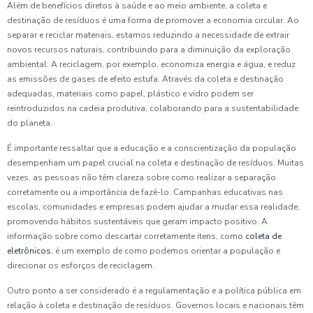
Além de benefícios diretos à saúde e ao meio ambiente, a coleta e
destinação de resíduos é uma forma de promover a economia circular. Ao
separar e reciclar materiais, estamos reduzindo a necessidade de extrair
novos recursos naturais, contribuindo para a diminuição da exploração
ambiental. A reciclagem, por exemplo, economiza energia e água, e reduz
as emissões de gases de efeito estufa. Através da coleta e destinação
adequadas, materiais como papel, plástico e vidro podem ser
reintroduzidos na cadeia produtiva, colaborando para a sustentabilidade
do planeta.
É importante ressaltar que a educação e a conscientização da população
desempenham um papel crucial na coleta e destinação de resíduos. Muitas
vezes, as pessoas não têm clareza sobre como realizar a separação
corretamente ou a importância de fazê-lo. Campanhas educativas nas
escolas, comunidades e empresas podem ajudar a mudar essa realidade,
promovendo hábitos sustentáveis que geram impacto positivo. A
informação sobre como descartar corretamente itens, como
coleta de
eletrônicos
, é um exemplo de como podemos orientar a população e
direcionar os esforços de reciclagem.
Outro ponto a ser considerado é a regulamentação e a política pública em
relação à coleta e destinação de resíduos. Governos locais e nacionais têm