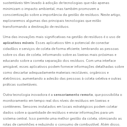
sustentáveis têm levado à adoção de tecnologias que não apenas
minimizam o impacto ambiental, mas também promovem a
conscientização sobre a importância da gestão de resíduos. Neste artigo,
exploraremos algumas das principais tecnologias que estão
transformando a destinação de resíduos.
Uma das inovações mais significativas na gestão de resíduos é o uso de
aplicativos móveis
. Esses aplicativos têm o potencial de conectar
cidadãos e serviços de coleta de forma eficiente, lembrando as pessoas
sobre os dias de coleta, informando sobre as lixeiras mais próximas e
educando sobre a correta separação dos resíduos. Com uma interface
amigável, esses aplicativos podem fornecer informações detalhadas sobre
como descartar adequadamente materiais recicláveis, orgânicos e
eletrônicos, aumentando a adesão das pessoas à coleta seletiva e outras
práticas sustentáveis.
Outra tecnologia inovadora é a
sensoriamento remoto
, que possibilita o
monitoramento em tempo real dos níveis de resíduos em lixeiras e
contêineres. Sensores instalados em locais estratégicos podem coletar
dados sobre a quantidade de resíduos e enviar informações para um
sistema central. Isso permite uma melhor gestão da coleta, otimizando as
rotas de caminhões e reduzindo o consumo de combustível. Além disso,