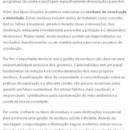
programas de coleta e reciclagem especificamente direcionados para eles.
Além dos tipos listados, podemos mencionar os
resíduos de construção
e demolição
. Esses resíduos incluem restos de materiais como concreto,
tijolos, telhas e madeiras, gerados durante obras e renovações. Sua
destinação adequada é fundamental para evitar a poluição e o desperdício
de recursos. Muitas vezes, esses resíduos podem ser reaproveitados ou
reciclados, transformando-os em matéria-prima para novos projetos de
construção.
Por fim, é importante destacar que a gestão de resíduos não deve ser uma
responsabilidade exclusiva dos governos. Cada indivíduo tem um papel
fundamental na redução e na correta destinação dos seus próprios
resíduos. A participação ativa da comunidade, a conscientização sobre as
práticas de separação e o descarte correto são passos essenciais para
garantir um futuro sustentável. Ao adotar hábitos mais saudáveis e
responsáveis, contribuímos para a preservação do meio ambiente e a
saúde da nossa sociedade.
Em suma, conhecer os tipos de resíduos e suas destinações é essencial
para promover uma gestão de resíduos sólida e eficiente. Através da
reciclagem, compostagem e destinação segura, podemos reduzir nosso