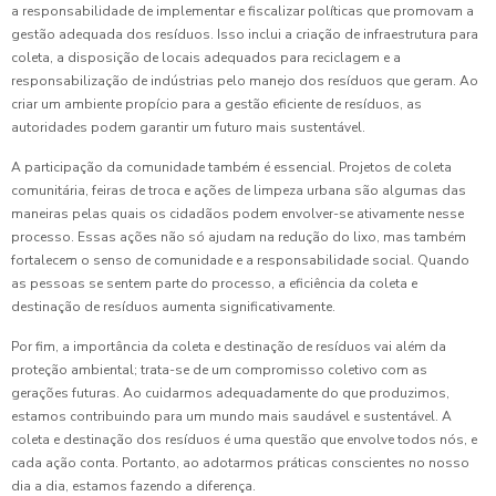
a responsabilidade de implementar e fiscalizar políticas que promovam a
gestão adequada dos resíduos. Isso inclui a criação de infraestrutura para
coleta, a disposição de locais adequados para reciclagem e a
responsabilização de indústrias pelo manejo dos resíduos que geram. Ao
criar um ambiente propício para a gestão eficiente de resíduos, as
autoridades podem garantir um futuro mais sustentável.
A participação da comunidade também é essencial. Projetos de coleta
comunitária, feiras de troca e ações de limpeza urbana são algumas das
maneiras pelas quais os cidadãos podem envolver-se ativamente nesse
processo. Essas ações não só ajudam na redução do lixo, mas também
fortalecem o senso de comunidade e a responsabilidade social. Quando
as pessoas se sentem parte do processo, a eficiência da coleta e
destinação de resíduos aumenta significativamente.
Por fim, a importância da coleta e destinação de resíduos vai além da
proteção ambiental; trata-se de um compromisso coletivo com as
gerações futuras. Ao cuidarmos adequadamente do que produzimos,
estamos contribuindo para um mundo mais saudável e sustentável. A
coleta e destinação dos resíduos é uma questão que envolve todos nós, e
cada ação conta. Portanto, ao adotarmos práticas conscientes no nosso
dia a dia, estamos fazendo a diferença.