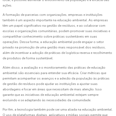
ações.
A formação de parcerias com organizações, empresas e instituições
também é um aspecto importante na educação ambiental. As empresas
têm um papel significativo na gestão de resíduos, e ao colaborar com
escolas e organizações comunitárias, podem promover suas iniciativas e
compartilhar conhecimento sobre práticas sustentáveis em suas
operações. Dessa forma, a educação ambiental pode engajar o setor
privado na promoção de uma gestão mais responsável dos resíduos,
além de incentivar a adoção de práticas de logística reversa e recolhimento
de produtos de forma sustentável.
Além disso, a avaliação e o monitoramento das práticas de educação
ambiental são essenciais para entender sua eficácia. Criar métricas que
permitam acompanhar os avanços e a adesão da população às práticas
de gestão de resíduos pode ajudar as instituições a ajustar suas
abordagens e focar em áreas que necessitam de mais atenção. Isso
garante que as iniciativas de educação ambiental estejam sempre
evoluindo e se adaptando às necessidades da comunidade.
Por fim, a tecnologia também pode ser uma aliada na educação ambiental.
O uso de plataformas digitais, aplicativos e mídias sociais permite que