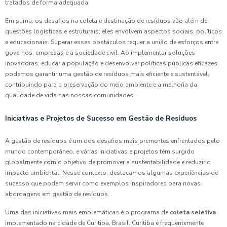
tratados de forma adequada.
Em suma, os desafios na coleta e destinação de resíduos vão além de
questões logísticas e estruturais; eles envolvem aspectos sociais, políticos
e educacionais. Superar esses obstáculos requer a união de esforços entre
governos, empresas e a sociedade civil. Ao implementar soluções
inovadoras, educar a população e desenvolver políticas públicas eficazes,
podemos garantir uma gestão de resíduos mais eficiente e sustentável,
contribuindo para a preservação do meio ambiente e a melhoria da
qualidade de vida nas nossas comunidades.
Iniciativas e Projetos de Sucesso em Gestão de Resíduos
A gestão de resíduos é um dos desafios mais prementes enfrentados pelo
mundo contemporâneo, e várias iniciativas e projetos têm surgido
globalmente com o objetivo de promover a sustentabilidade e reduzir o
impacto ambiental. Nesse contexto, destacamos algumas experiências de
sucesso que podem servir como exemplos inspiradores para novas
abordagens em gestão de resíduos.
Uma das iniciativas mais emblemáticas é o programa de
coleta seletiva
implementado na cidade de Curitiba, Brasil. Curitiba é frequentemente