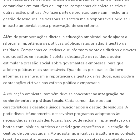
comunidade em mutirões de limpeza, campanhas de coleta seletiva e
outras ações práticas. Ao fazer parte de projetos que visam melhorar a
gestão de resíduos, as pessoas se sentem mais responsáveis pelo seu
impacto ambiental e pela preservação de seu entorno.
Além de promover ações diretas, a educação ambiental pode ajudar a
reforçar a importância de políticas públicas relacionadas à gestão de
resíduos. Campanhas educativas que informam sobre os direitos e deveres
dos cidadãos em relação à coleta e destinação de resíduos podem
estimular a pressão social sobre governantes e empresas, para que
adotem práticas mais sustentáveis. Quando as pessoas estão bem
informadas e entendem a importância da gestão de resíduos, elas podem
cobrar ações efetivas nas esferas política e empresarial.
A educação ambiental também deve se concentrar na
integração de
conhecimentos e práticas locais
. Cada comunidade possui
características e desafios únicos relacionados à gestão de resíduos. A
partir disso, é fundamental desenvolver programas adaptados às
necessidades e realidades locais. Isso pode incluir a implementação de
hortas comunitárias, práticas de reciclagem específicas ou a criação de
centros de compostagem. Ao adaptar as iniciativas à cultura e ao contexto
local, é possível aumentar o envolvimento da população e a eficácia das