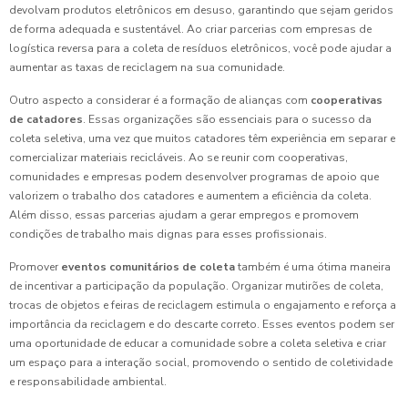
devolvam produtos eletrônicos em desuso, garantindo que sejam geridos
de forma adequada e sustentável. Ao criar parcerias com empresas de
logística reversa para a coleta de resíduos eletrônicos, você pode ajudar a
aumentar as taxas de reciclagem na sua comunidade.
Outro aspecto a considerar é a formação de alianças com
cooperativas
de catadores
. Essas organizações são essenciais para o sucesso da
coleta seletiva, uma vez que muitos catadores têm experiência em separar e
comercializar materiais recicláveis. Ao se reunir com cooperativas,
comunidades e empresas podem desenvolver programas de apoio que
valorizem o trabalho dos catadores e aumentem a eficiência da coleta.
Além disso, essas parcerias ajudam a gerar empregos e promovem
condições de trabalho mais dignas para esses profissionais.
Promover
eventos comunitários de coleta
também é uma ótima maneira
de incentivar a participação da população. Organizar mutirões de coleta,
trocas de objetos e feiras de reciclagem estimula o engajamento e reforça a
importância da reciclagem e do descarte correto. Esses eventos podem ser
uma oportunidade de educar a comunidade sobre a coleta seletiva e criar
um espaço para a interação social, promovendo o sentido de coletividade
e responsabilidade ambiental.