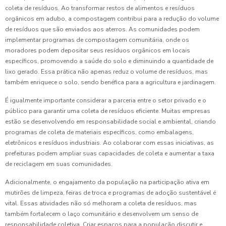
coleta de resíduos. Ao transformar restos de alimentos e resíduos
orgânicos em adubo, a compostagem contribui para a redução do volume
de resíduos que são enviados aos aterros. As comunidades podem
implementar programas de compostagem comunitária, onde os
moradores podem depositar seus resíduos orgânicos em locais
específicos, promovendo a saúde do solo e diminuindo a quantidade de
lixo gerado. Essa prática não apenas reduz o volume de resíduos, mas
também enriquece o solo, sendo benéfica para a agricultura e jardinagem.
É igualmente importante considerar a parceria entre o setor privado e o
público para garantir uma coleta de resíduos eficiente. Muitas empresas
estão se desenvolvendo em responsabilidade social e ambiental, criando
programas de coleta de materiais específicos, como embalagens,
eletrônicos e resíduos industriais. Ao colaborar com essas iniciativas, as
prefeituras podem ampliar suas capacidades de coleta e aumentar a taxa
de reciclagem em suas comunidades.
Adicionalmente, o engajamento da população na participação ativa em
mutirões de limpeza, feiras de troca e programas de adoção sustentável é
vital. Essas atividades não só melhoram a coleta de resíduos, mas
também fortalecem o laço comunitário e desenvolvem um senso de
responsabilidade coletiva. Criar espaços para a população discutir e