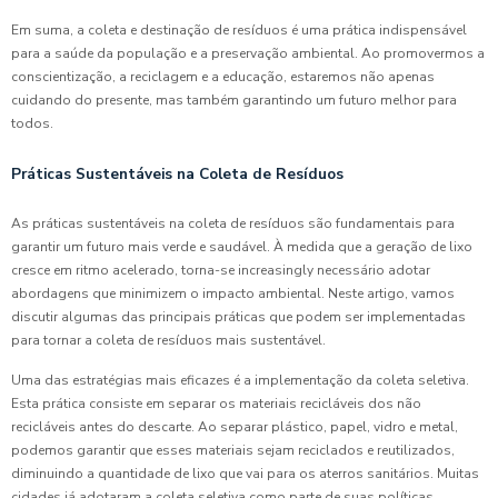
Em suma, a coleta e destinação de resíduos é uma prática indispensável
para a saúde da população e a preservação ambiental. Ao promovermos a
conscientização, a reciclagem e a educação, estaremos não apenas
cuidando do presente, mas também garantindo um futuro melhor para
todos.
Práticas Sustentáveis na Coleta de Resíduos
As práticas sustentáveis na coleta de resíduos são fundamentais para
garantir um futuro mais verde e saudável. À medida que a geração de lixo
cresce em ritmo acelerado, torna-se increasingly necessário adotar
abordagens que minimizem o impacto ambiental. Neste artigo, vamos
discutir algumas das principais práticas que podem ser implementadas
para tornar a coleta de resíduos mais sustentável.
Uma das estratégias mais eficazes é a implementação da coleta seletiva.
Esta prática consiste em separar os materiais recicláveis dos não
recicláveis antes do descarte. Ao separar plástico, papel, vidro e metal,
podemos garantir que esses materiais sejam reciclados e reutilizados,
diminuindo a quantidade de lixo que vai para os aterros sanitários. Muitas
cidades já adotaram a coleta seletiva como parte de suas políticas