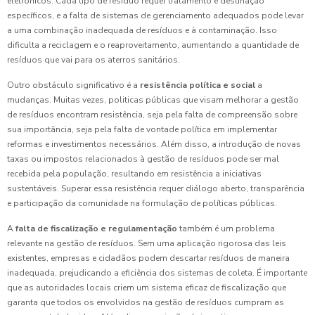
eletrônicos. Cada tipo de resíduo requer tratamento e destinação
específicos, e a falta de sistemas de gerenciamento adequados pode levar
a uma combinação inadequada de resíduos e à contaminação. Isso
dificulta a reciclagem e o reaproveitamento, aumentando a quantidade de
resíduos que vai para os aterros sanitários.
Outro obstáculo significativo é a
resistência política e social
a
mudanças. Muitas vezes, politicas públicas que visam melhorar a gestão
de resíduos encontram resistência, seja pela falta de compreensão sobre
sua importância, seja pela falta de vontade política em implementar
reformas e investimentos necessários. Além disso, a introdução de novas
taxas ou impostos relacionados à gestão de resíduos pode ser mal
recebida pela população, resultando em resistência a iniciativas
sustentáveis. Superar essa resistência requer diálogo aberto, transparência
e participação da comunidade na formulação de políticas públicas.
A
falta de fiscalização e regulamentação
também é um problema
relevante na gestão de resíduos. Sem uma aplicação rigorosa das leis
existentes, empresas e cidadãos podem descartar resíduos de maneira
inadequada, prejudicando a eficiência dos sistemas de coleta. É importante
que as autoridades locais criem um sistema eficaz de fiscalização que
garanta que todos os envolvidos na gestão de resíduos cumpram as