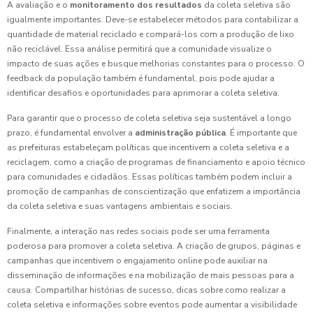
A avaliação e o
monitoramento dos resultados
da coleta seletiva são
igualmente importantes. Deve-se estabelecer métodos para contabilizar a
quantidade de material reciclado e compará-los com a produção de lixo
não reciclável. Essa análise permitirá que a comunidade visualize o
impacto de suas ações e busque melhorias constantes para o processo. O
feedback da população também é fundamental, pois pode ajudar a
identificar desafios e oportunidades para aprimorar a coleta seletiva.
Para garantir que o processo de coleta seletiva seja sustentável a longo
prazo, é fundamental envolver a
administração pública
. É importante que
as prefeituras estabeleçam políticas que incentivem a coleta seletiva e a
reciclagem, como a criação de programas de financiamento e apoio técnico
para comunidades e cidadãos. Essas políticas também podem incluir a
promoção de campanhas de conscientização que enfatizem a importância
da coleta seletiva e suas vantagens ambientais e sociais.
Finalmente, a interação nas redes sociais pode ser uma ferramenta
poderosa para promover a coleta seletiva. A criação de grupos, páginas e
campanhas que incentivem o engajamento online pode auxiliar na
disseminação de informações e na mobilização de mais pessoas para a
causa. Compartilhar histórias de sucesso, dicas sobre como realizar a
coleta seletiva e informações sobre eventos pode aumentar a visibilidade