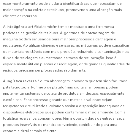
esse monitoramento pode ajudar a identificar áreas que necessitam de
maior atenção na coleta de resíduos, promovendo uma alocação mais
eficiente de recursos.
A
inteligência artificial
também tem se mostrado uma ferramenta
poderosa na gestão de resíduos. Algoritmos de aprendizagem de
máquina podem ser usados para melhorar processos de triagem e
reciclagem. Ao utilizar câmeras e sensores, as máquinas podem classificar
os materiais recicláveis com mais precisão, reduzindo a contaminação nos
fluxos de reciclagem e aumentando as taxas de recuperação. Isso é
especialmente útil em plantas de reciclagem, onde grandes quantidades de
resíduos precisam ser processadas rapidamente.
A
logística reversa
é outra abordagem inovadora que tem sido facilitada
pela tecnologia. Por meio de plataformas digitais, empresas podem
implementar sistemas de coleta de produtos em desuso, especialmente
eletrônicos. Esse processo garante que materiais valiosos sejam
recuperados e reutilizados, evitando assim a disposição inadequada de
dispositivos eletrônicos que podem contaminar o meio ambiente. Com a
logística reversa, os consumidores têm a oportunidade de entregar seus
produtos inservíveis de maneira conveniente, contribuindo para uma
economia circular mais eficiente.