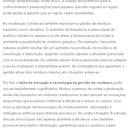
normas estabelecidas. Além disso, a criação de incentivos para a
conformidade e penalizações para aqueles que não seguem as regras
pode ajudar a garantir que as regras sejam respeitadas.
As mudanças climáticas também impactam a gestão de resíduos,
trazendo novos desafios. O aumento da frequência e intensidade de
eventos climáticos extremos pode afetar a infraestrutura de coleta e
aumentar a quantidade de resíduos gerados. Por exemplo, desastres
naturais podem resultar em um aumento na produção de resíduos de
construção e demolição, exigindo soluções rápidas e eficientes para lidar
com a nova demanda. As cidades devem estar preparadas para se adaptar
a essas mudanças e implementar planos de contingência que garantam a
gestão eficaz dos resíduos mesmo em situações adversas.
Por fim, a
falta de inovação e tecnologia na gestão de resíduos
pode
ser um impedimento significativo. Muitos sistemas de coleta e destinação
ainda são baseados em métodos tradicionais e não utilizam as inovações
disponíveis que poderiam melhorar a eficiência e reduzir os custos. Isso
inclui a utilização de tecnologias de monitoramento, automação e
inteligência artificial para otimizar processos de coleta e triagem. A adoção
dessas tecnologias não apenas aumenta a eficiência, mas também
promove uma melhor destinação, garantindo que os resíduos sejam