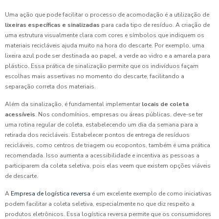
Uma ação que pode facilitar o processo de acomodação é a utilização de
lixeiras específicas e sinalizadas
para cada tipo de resíduo. A criação de
uma estrutura visualmente clara com cores e símbolos que indiquem os
materiais recicláveis ajuda muito na hora do descarte. Por exemplo, uma
lixeira azul pode ser destinada ao papel, a verde ao vidro e a amarela para
plástico. Essa prática de sinalização permite que os indivíduos façam
escolhas mais assertivas no momento do descarte, facilitando a
separação correta dos materiais.
Além da sinalização, é fundamental implementar
locais de coleta
acessíveis
. Nos condomínios, empresas ou áreas públicas, deve-se ter
uma rotina regular de coleta, estabelecendo um dia da semana para a
retirada dos recicláveis. Estabelecer pontos de entrega de resíduos
recicláveis, como centros de triagem ou ecopontos, também é uma prática
recomendada. Isso aumenta a acessibilidade e incentiva as pessoas a
participarem da coleta seletiva, pois elas veem que existem opções viáveis
de descarte.
A
Empresa de logística reversa
é um excelente exemplo de como iniciativas
podem facilitar a coleta seletiva, especialmente no que diz respeito a
produtos eletrônicos. Essa logística reversa permite que os consumidores