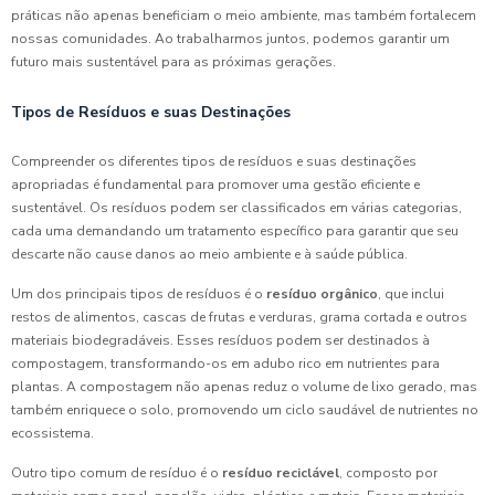
práticas não apenas beneficiam o meio ambiente, mas também fortalecem
nossas comunidades. Ao trabalharmos juntos, podemos garantir um
futuro mais sustentável para as próximas gerações.
Tipos de Resíduos e suas Destinações
Compreender os diferentes tipos de resíduos e suas destinações
apropriadas é fundamental para promover uma gestão eficiente e
sustentável. Os resíduos podem ser classificados em várias categorias,
cada uma demandando um tratamento específico para garantir que seu
descarte não cause danos ao meio ambiente e à saúde pública.
Um dos principais tipos de resíduos é o
resíduo orgânico
, que inclui
restos de alimentos, cascas de frutas e verduras, grama cortada e outros
materiais biodegradáveis. Esses resíduos podem ser destinados à
compostagem, transformando-os em adubo rico em nutrientes para
plantas. A compostagem não apenas reduz o volume de lixo gerado, mas
também enriquece o solo, promovendo um ciclo saudável de nutrientes no
ecossistema.
Outro tipo comum de resíduo é o
resíduo reciclável
, composto por