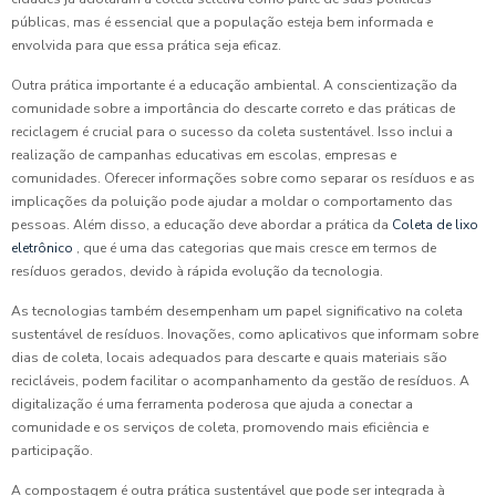
públicas, mas é essencial que a população esteja bem informada e
envolvida para que essa prática seja eficaz.
Outra prática importante é a educação ambiental. A conscientização da
comunidade sobre a importância do descarte correto e das práticas de
reciclagem é crucial para o sucesso da coleta sustentável. Isso inclui a
realização de campanhas educativas em escolas, empresas e
comunidades. Oferecer informações sobre como separar os resíduos e as
implicações da poluição pode ajudar a moldar o comportamento das
pessoas. Além disso, a educação deve abordar a prática da
Coleta de lixo
eletrônico
, que é uma das categorias que mais cresce em termos de
resíduos gerados, devido à rápida evolução da tecnologia.
As tecnologias também desempenham um papel significativo na coleta
sustentável de resíduos. Inovações, como aplicativos que informam sobre
dias de coleta, locais adequados para descarte e quais materiais são
recicláveis, podem facilitar o acompanhamento da gestão de resíduos. A
digitalização é uma ferramenta poderosa que ajuda a conectar a
comunidade e os serviços de coleta, promovendo mais eficiência e
participação.
A compostagem é outra prática sustentável que pode ser integrada à