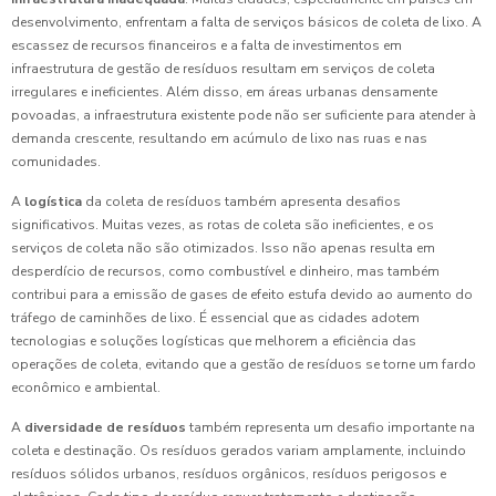
desenvolvimento, enfrentam a falta de serviços básicos de coleta de lixo. A
escassez de recursos financeiros e a falta de investimentos em
infraestrutura de gestão de resíduos resultam em serviços de coleta
irregulares e ineficientes. Além disso, em áreas urbanas densamente
povoadas, a infraestrutura existente pode não ser suficiente para atender à
demanda crescente, resultando em acúmulo de lixo nas ruas e nas
comunidades.
A
logística
da coleta de resíduos também apresenta desafios
significativos. Muitas vezes, as rotas de coleta são ineficientes, e os
serviços de coleta não são otimizados. Isso não apenas resulta em
desperdício de recursos, como combustível e dinheiro, mas também
contribui para a emissão de gases de efeito estufa devido ao aumento do
tráfego de caminhões de lixo. É essencial que as cidades adotem
tecnologias e soluções logísticas que melhorem a eficiência das
operações de coleta, evitando que a gestão de resíduos se torne um fardo
econômico e ambiental.
A
diversidade de resíduos
também representa um desafio importante na
coleta e destinação. Os resíduos gerados variam amplamente, incluindo
resíduos sólidos urbanos, resíduos orgânicos, resíduos perigosos e