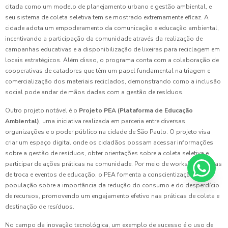
citada como um modelo de planejamento urbano e gestão ambiental, e
seu sistema de coleta seletiva tem se mostrado extremamente eficaz. A
cidade adota um empoderamento da comunicação e educação ambiental,
incentivando a participação da comunidade através da realização de
campanhas educativas e a disponibilização de lixeiras para reciclagem em
locais estratégicos. Além disso, o programa conta com a colaboração de
cooperativas de catadores que têm um papel fundamental na triagem e
comercialização dos materiais reciclados, demonstrando como a inclusão
social pode andar de mãos dadas com a gestão de resíduos.
Outro projeto notável é o
Projeto PEA (Plataforma de Educação
Ambiental)
, uma iniciativa realizada em parceria entre diversas
organizações e o poder público na cidade de São Paulo. O projeto visa
criar um espaço digital onde os cidadãos possam acessar informações
sobre a gestão de resíduos, obter orientações sobre a coleta seletiva e
participar de ações práticas na comunidade. Por meio de workshops, feiras
de troca e eventos de educação, o PEA fomenta a conscientização da
população sobre a importância da redução do consumo e do desperdício
de recursos, promovendo um engajamento efetivo nas práticas de coleta e
destinação de resíduos.
No campo da inovação tecnológica, um exemplo de sucesso é o uso de