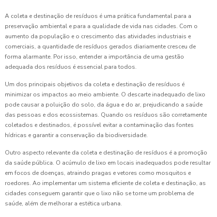
A coleta e destinação de resíduos é uma prática fundamental para a
preservação ambiental e para a qualidade de vida nas cidades. Com o
aumento da população e o crescimento das atividades industriais e
comerciais, a quantidade de resíduos gerados diariamente cresceu de
forma alarmante. Por isso, entender a importância de uma gestão
adequada dos resíduos é essencial para todos.
Um dos principais objetivos da coleta e destinação de resíduos é
minimizar os impactos ao meio ambiente. O descarte inadequado de lixo
pode causar a poluição do solo, da água e do ar, prejudicando a saúde
das pessoas e dos ecossistemas. Quando os resíduos são corretamente
coletados e destinados, é possível evitar a contaminação das fontes
hídricas e garantir a conservação da biodiversidade.
Outro aspecto relevante da coleta e destinação de resíduos é a promoção
da saúde pública. O acúmulo de lixo em locais inadequados pode resultar
em focos de doenças, atraindo pragas e vetores como mosquitos e
roedores. Ao implementar um sistema eficiente de coleta e destinação, as
cidades conseguem garantir que o lixo não se torne um problema de
saúde, além de melhorar a estética urbana.