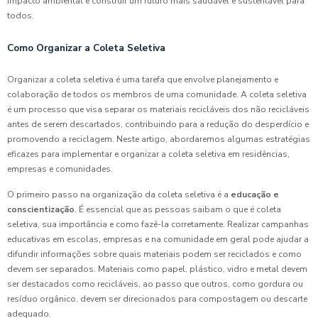
impacto ambiental e construir um futuro mais saudável e sustentável para
todos.
Como Organizar a Coleta Seletiva
Organizar a coleta seletiva é uma tarefa que envolve planejamento e
colaboração de todos os membros de uma comunidade. A coleta seletiva
é um processo que visa separar os materiais recicláveis dos não recicláveis
antes de serem descartados, contribuindo para a redução do desperdício e
promovendo a reciclagem. Neste artigo, abordaremos algumas estratégias
eficazes para implementar e organizar a coleta seletiva em residências,
empresas e comunidades.
O primeiro passo na organização da coleta seletiva é a
educação e
conscientização
. É essencial que as pessoas saibam o que é coleta
seletiva, sua importância e como fazê-la corretamente. Realizar campanhas
educativas em escolas, empresas e na comunidade em geral pode ajudar a
difundir informações sobre quais materiais podem ser reciclados e como
devem ser separados. Materiais como papel, plástico, vidro e metal devem
ser destacados como recicláveis, ao passo que outros, como gordura ou
resíduo orgânico, devem ser direcionados para compostagem ou descarte
adequado.