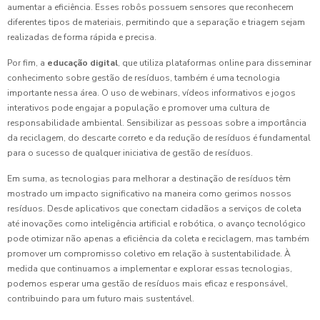
aumentar a eficiência. Esses robôs possuem sensores que reconhecem
diferentes tipos de materiais, permitindo que a separação e triagem sejam
realizadas de forma rápida e precisa.
Por fim, a
educação digital
, que utiliza plataformas online para disseminar
conhecimento sobre gestão de resíduos, também é uma tecnologia
importante nessa área. O uso de webinars, vídeos informativos e jogos
interativos pode engajar a população e promover uma cultura de
responsabilidade ambiental. Sensibilizar as pessoas sobre a importância
da reciclagem, do descarte correto e da redução de resíduos é fundamental
para o sucesso de qualquer iniciativa de gestão de resíduos.
Em suma, as tecnologias para melhorar a destinação de resíduos têm
mostrado um impacto significativo na maneira como gerimos nossos
resíduos. Desde aplicativos que conectam cidadãos a serviços de coleta
até inovações como inteligência artificial e robótica, o avanço tecnológico
pode otimizar não apenas a eficiência da coleta e reciclagem, mas também
promover um compromisso coletivo em relação à sustentabilidade. À
medida que continuamos a implementar e explorar essas tecnologias,
podemos esperar uma gestão de resíduos mais eficaz e responsável,
contribuindo para um futuro mais sustentável.