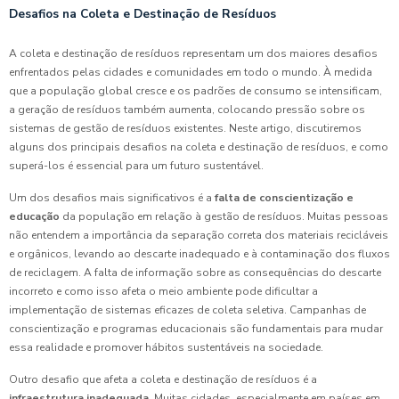
Desafios na Coleta e Destinação de Resíduos
A coleta e destinação de resíduos representam um dos maiores desafios
enfrentados pelas cidades e comunidades em todo o mundo. À medida
que a população global cresce e os padrões de consumo se intensificam,
a geração de resíduos também aumenta, colocando pressão sobre os
sistemas de gestão de resíduos existentes. Neste artigo, discutiremos
alguns dos principais desafios na coleta e destinação de resíduos, e como
superá-los é essencial para um futuro sustentável.
Um dos desafios mais significativos é a
falta de conscientização e
educação
da população em relação à gestão de resíduos. Muitas pessoas
não entendem a importância da separação correta dos materiais recicláveis
e orgânicos, levando ao descarte inadequado e à contaminação dos fluxos
de reciclagem. A falta de informação sobre as consequências do descarte
incorreto e como isso afeta o meio ambiente pode dificultar a
implementação de sistemas eficazes de coleta seletiva. Campanhas de
conscientização e programas educacionais são fundamentais para mudar
essa realidade e promover hábitos sustentáveis na sociedade.
Outro desafio que afeta a coleta e destinação de resíduos é a
infraestrutura inadequada
. Muitas cidades, especialmente em países em