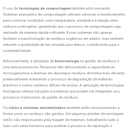
O uso de
tecnologias de compostagem
também está crescendo.
Sistemas avançados de compostagem utilizam sensores e monitoramento
para controlar condições como temperatura, umidade e a relação entre
carbono e nitrogênio, garantindo que o processo de compostagem seja
realizado de maneira rápida e eficiente. Esses sistemas não apenas
facilitam a transformação de resíduos orgânicos em adubo, mas também
reduzem a quantidade de lixo enviada para aterros, contribuindo para a
sustentabilidade.
Adicionalmente, a utilização de
biotecnologia
na gestão de resíduos é
uma área promissora. Pesquisas têm demonstrado a capacidade de
microrganismos e enzimas em decompor resíduos de forma mais eficiente,
potencialmente acelerando o processo de degradação de materiais
plásticos e outros resíduos difíceis de reciclar. A aplicação de tecnologias
biológicas oferece soluções inovadoras que podem ser integradas aos
processos tradicionais de gestão de resíduos.
Os
robôs e sistemas automatizados
também estão revolucionando a
forma como os resíduos são geridos. Em algumas plantas de reciclagem,
robôs são responsáveis pela triagem de materiais, trabalhando lado a
lado com seres humanos para acelerar o processo de separação e