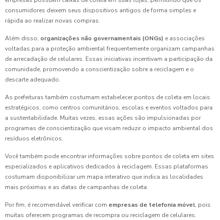
empresas possuem caixas de coleta em suas lojas, permitindo que os
consumidores deixem seus dispositivos antigos de forma simples e
rápida ao realizar novas compras.
Além disso,
organizações não governamentais (ONGs)
e associações
voltadas para a proteção ambiental frequentemente organizam campanhas
de arrecadação de celulares. Essas iniciativas incentivam a participação da
comunidade, promovendo a conscientização sobre a reciclagem e o
descarte adequado.
As prefeituras também costumam estabelecer pontos de coleta em locais
estratégicos, como centros comunitários, escolas e eventos voltados para
a sustentabilidade. Muitas vezes, essas ações são impulsionadas por
programas de conscientização que visam reduzir o impacto ambiental dos
resíduos eletrônicos.
Você também pode encontrar informações sobre pontos de coleta em sites
especializados e aplicativos dedicados à reciclagem. Essas plataformas
costumam disponibilizar um mapa interativo que indica as localidades
mais próximas e as datas de campanhas de coleta.
Por fim, é recomendável verificar com
empresas de telefonia móvel
, pois
muitas oferecem programas de recompra ou reciclagem de celulares.