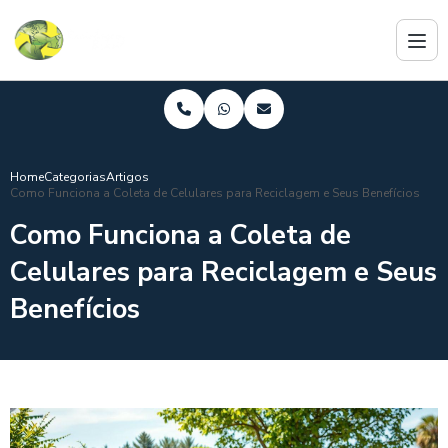
Home
Categorias
Artigos
Como Funciona a Coleta de Celulares para Reciclagem e Seus Benefícios
Como Funciona a Coleta de
Celulares para Reciclagem e Seus
Benefícios