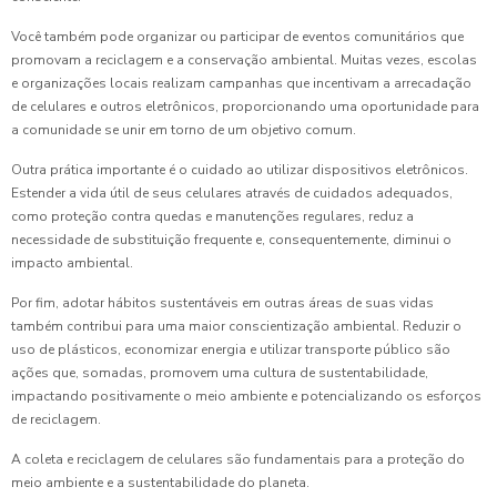
Você também pode organizar ou participar de eventos comunitários que
promovam a reciclagem e a conservação ambiental. Muitas vezes, escolas
e organizações locais realizam campanhas que incentivam a arrecadação
de celulares e outros eletrônicos, proporcionando uma oportunidade para
a comunidade se unir em torno de um objetivo comum.
Outra prática importante é o cuidado ao utilizar dispositivos eletrônicos.
Estender a vida útil de seus celulares através de cuidados adequados,
como proteção contra quedas e manutenções regulares, reduz a
necessidade de substituição frequente e, consequentemente, diminui o
impacto ambiental.
Por fim, adotar hábitos sustentáveis em outras áreas de suas vidas
também contribui para uma maior conscientização ambiental. Reduzir o
uso de plásticos, economizar energia e utilizar transporte público são
ações que, somadas, promovem uma cultura de sustentabilidade,
impactando positivamente o meio ambiente e potencializando os esforços
de reciclagem.
A coleta e reciclagem de celulares são fundamentais para a proteção do
meio ambiente e a sustentabilidade do planeta.