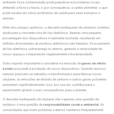
ambiente. Essa contaminação pode prejudicar ecossistemas locais,
afetando a flora e a fauna, e, por consequência, a cadeia alimentar, o que
pode resultar em sérios problemas de saúde para seres humanos e
animais.
Além dos perigos químicos, o descarte inadequado de celulares contribui
ainda para a crescente crise do lixo eletrônico. Apenas uma pequena
porcentagem dos dispositivos é realmente reciclada, resultando em
milhões de toneladas de resíduos eletrônicos não tratados. Esse aumento
de lixo eletrônico sobrecarrega os aterros, gerando a necessidade de
novos espaços e impactando negativamente a biodiversidade.
Outro aspecto importante a considerar é a emissão de
gases de efeito
estufa
associada à produção de novos dispositivos. Quando recursos
naturais precisam ser extraídos e transformados para fabricar novos
celulares, as emissões de dióxido de carbono e outros gases poluentes
aumentam significativamente. Isso, por sua vez, contribui para o
aquecimento global e suas consequências para o planeta.
O descarte inadequado de celulares não é apenas uma questão de
resíduos; é uma questão de
responsabilidade social e ambiental
. As
comunidades que vivem próximas a aterros sanitários frequentemente