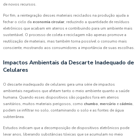
de novos recursos.
Por fim, a reintegração desses materiais reciclados na produção ajuda a
fechar o ciclo da
economia circular
, reduzindo a quantidade de resíduos
eletrônicos que acabam em aterros e contribuindo para um ambiente mais
sustentável. O processo de coleta e reciclagem não apenas promove a
reutilização de materiais, mas também torna possível o consumo mais
consciente, mostrando aos consumidores a importância de suas escolhas.
Impactos Ambientais da Descarte Inadequado de
Celulares
O descarte inadequado de celulares gera uma série de impactos
ambientais negativos que afetam tanto o meio ambiente quanto a saúde
humana. Quando esses dispositivos são jogados fora em aterros
sanitários, muitos materiais perigosos, como
chumbo
,
mercúrio
e
cádmio
,
podem se infiltrar no solo, contaminando o solo e as fontes de água
subterrânea.
Estudos indicam que a decomposição de dispositivos eletrônicos pode
levar anos, liberando substâncias tóxicas que se acumulam no meio