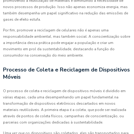
promovendo a reutilização de materiais e diminuindo a necessidade de
novos processos de produção. Isso não apenas economiza energia, mas
também desempenha um papel significativo na redução das emissões de
gases de efeito estufa.
Por fim, promover a reciclagem de celulares não é apenas uma
responsabilidade ambiental, mas também social. A conscientização sobre
a importância dessa prática pode engajar a população e criar um
movimento em prol da sustentabilidade, destacando a função do
consumidor na conservação do meio ambiente.
Processo de Coleta e Reciclagem de Dispositivos
Móveis
O processo de coleta e reciclagem de dispositivos móveis é dividido em
várias etapas, cada uma desempenhando um papel fundamental na
transformação de dispositivos eletrônicos descartados em novos
materiais reutilizáveis. A primeira etapa é a coleta, que pode ser realizada
através de pontos de coleta físicos, campanhas de conscientização, ou
parcerias com organizações dedicadas à sustentabilidade.
Uma vez que os dispositivos são coletados, eles são transportados para