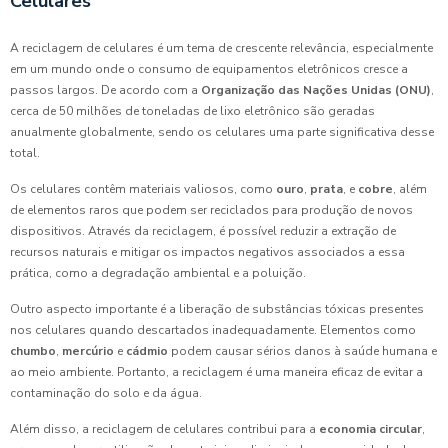
Celulares
A reciclagem de celulares é um tema de crescente relevância, especialmente
em um mundo onde o consumo de equipamentos eletrônicos cresce a
passos largos. De acordo com a
Organização das Nações Unidas (ONU)
,
cerca de 50 milhões de toneladas de lixo eletrônico são geradas
anualmente globalmente, sendo os celulares uma parte significativa desse
total.
Os celulares contêm materiais valiosos, como
ouro
,
prata
, e
cobre
, além
de elementos raros que podem ser reciclados para produção de novos
dispositivos. Através da reciclagem, é possível reduzir a extração de
recursos naturais e mitigar os impactos negativos associados a essa
prática, como a degradação ambiental e a poluição.
Outro aspecto importante é a liberação de substâncias tóxicas presentes
nos celulares quando descartados inadequadamente. Elementos como
chumbo
,
mercúrio
e
cádmio
podem causar sérios danos à saúde humana e
ao meio ambiente. Portanto, a reciclagem é uma maneira eficaz de evitar a
contaminação do solo e da água.
Além disso, a reciclagem de celulares contribui para a
economia circular
,