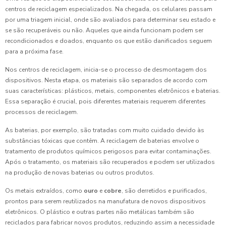
centros de reciclagem especializados. Na chegada, os celulares passam
por uma triagem inicial, onde são avaliados para determinar seu estado e
se são recuperáveis ou não. Aqueles que ainda funcionam podem ser
recondicionados e doados, enquanto os que estão danificados seguem
para a próxima fase.
Nos centros de reciclagem, inicia-se o processo de desmontagem dos
dispositivos. Nesta etapa, os materiais são separados de acordo com
suas características: plásticos, metais, componentes eletrônicos e baterias.
Essa separação é crucial, pois diferentes materiais requerem diferentes
processos de reciclagem.
As baterias, por exemplo, são tratadas com muito cuidado devido às
substâncias tóxicas que contêm. A reciclagem de baterias envolve o
tratamento de produtos químicos perigosos para evitar contaminações.
Após o tratamento, os materiais são recuperados e podem ser utilizados
na produção de novas baterias ou outros produtos.
Os metais extraídos, como
ouro
e
cobre
, são derretidos e purificados,
prontos para serem reutilizados na manufatura de novos dispositivos
eletrônicos. O plástico e outras partes não metálicas também são
reciclados para fabricar novos produtos, reduzindo assim a necessidade