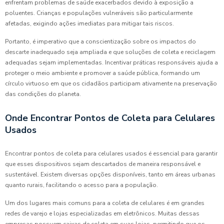
enfrentam problemas de saúde exacerbados devido à exposição a
poluentes. Crianças e populações vulneráveis são particularmente
afetadas, exigindo ações imediatas para mitigar tais riscos.
Portanto, é imperativo que a conscientização sobre os impactos do
descarte inadequado seja ampliada e que soluções de coleta e reciclagem
adequadas sejam implementadas. Incentivar práticas responsáveis ajuda a
proteger o meio ambiente e promover a saúde pública, formando um
círculo virtuoso em que os cidadãos participam ativamente na preservação
das condições do planeta.
Onde Encontrar Pontos de Coleta para Celulares
Usados
Encontrar pontos de coleta para celulares usados é essencial para garantir
que esses dispositivos sejam descartados de maneira responsável e
sustentável. Existem diversas opções disponíveis, tanto em áreas urbanas
quanto rurais, facilitando o acesso para a população.
Um dos lugares mais comuns para a coleta de celulares é em grandes
redes de varejo e lojas especializadas em eletrônicos. Muitas dessas