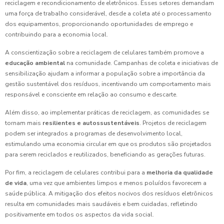
reciclagem e recondicionamento de eletrônicos. Esses setores demandam
uma força de trabalho considerável, desde a coleta até o processamento
dos equipamentos, proporcionando oportunidades de emprego e
contribuindo para a economia local.
A conscientização sobre a reciclagem de celulares também promove a
educação ambiental
na comunidade. Campanhas de coleta e iniciativas de
sensibilização ajudam a informar a população sobre a importância da
gestão sustentável dos resíduos, incentivando um comportamento mais
responsável e consciente em relação ao consumo e descarte.
Além disso, ao implementar práticas de reciclagem, as comunidades se
tornam mais
resilientes e autossustentáveis
. Projetos de reciclagem
podem ser integrados a programas de desenvolvimento local,
estimulando uma economia circular em que os produtos são projetados
para serem reciclados e reutilizados, beneficiando as gerações futuras.
Por fim, a reciclagem de celulares contribui para a
melhoria da qualidade
de vida
, uma vez que ambientes limpos e menos poluídos favorecem a
saúde pública. A mitigação dos efeitos nocivos dos resíduos eletrônicos
resulta em comunidades mais saudáveis e bem cuidadas, refletindo
positivamente em todos os aspectos da vida social.