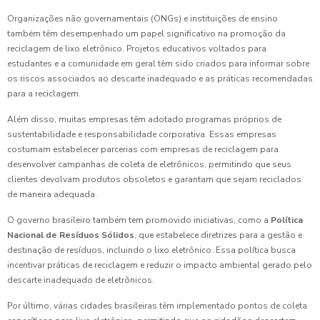
Organizações não governamentais (ONGs) e instituições de ensino
também têm desempenhado um papel significativo na promoção da
reciclagem de lixo eletrônico. Projetos educativos voltados para
estudantes e a comunidade em geral têm sido criados para informar sobre
os riscos associados ao descarte inadequado e as práticas recomendadas
para a reciclagem.
Além disso, muitas empresas têm adotado programas próprios de
sustentabilidade e responsabilidade corporativa. Essas empresas
costumam estabelecer parcerias com empresas de reciclagem para
desenvolver campanhas de coleta de eletrônicos, permitindo que seus
clientes devolvam produtos obsoletos e garantam que sejam reciclados
de maneira adequada.
O governo brasileiro também tem promovido iniciativas, como a
Política
Nacional de Resíduos Sólidos
, que estabelece diretrizes para a gestão e
destinação de resíduos, incluindo o lixo eletrônico. Essa política busca
incentivar práticas de reciclagem e reduzir o impacto ambiental gerado pelo
descarte inadequado de eletrônicos.
Por último, várias cidades brasileiras têm implementado pontos de coleta