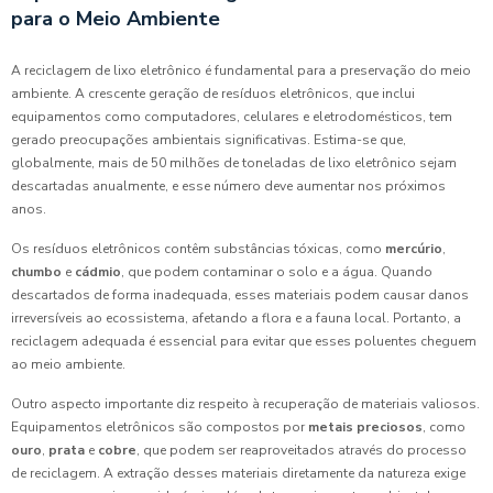
para o Meio Ambiente
A reciclagem de lixo eletrônico é fundamental para a preservação do meio
ambiente. A crescente geração de resíduos eletrônicos, que inclui
equipamentos como computadores, celulares e eletrodomésticos, tem
gerado preocupações ambientais significativas. Estima-se que,
globalmente, mais de 50 milhões de toneladas de lixo eletrônico sejam
descartadas anualmente, e esse número deve aumentar nos próximos
anos.
Os resíduos eletrônicos contêm substâncias tóxicas, como
mercúrio
,
chumbo
e
cádmio
, que podem contaminar o solo e a água. Quando
descartados de forma inadequada, esses materiais podem causar danos
irreversíveis ao ecossistema, afetando a flora e a fauna local. Portanto, a
reciclagem adequada é essencial para evitar que esses poluentes cheguem
ao meio ambiente.
Outro aspecto importante diz respeito à recuperação de materiais valiosos.
Equipamentos eletrônicos são compostos por
metais preciosos
, como
ouro
,
prata
e
cobre
, que podem ser reaproveitados através do processo
de reciclagem. A extração desses materiais diretamente da natureza exige