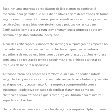
Escolher uma empresa de reciclagem de lixo eletrônico confiável é
essencial para garantir que seus dispositivos sejam descartados de forma
segura e responsável. O primeiro passo é verificar se a empresa possui as
certificações necessárias que atestem suas práticas de reciclagem.
Certificações como a
ISO 14001
demonstram que a empresa adota um
sistema de gestão ambiental adequado.
Além das certificações, é importante investigar a reputação da empresa no
mercado. Procure por avaliações de clientes e depoimentos sobre a
experiência de outros usuários com os serviços prestados. Uma empresa
com uma boa reputação tende a seguir melhores práticas e a tratar os
resíduos de maneira responsável.
A transparência nos processos também é um sinal de confiabilidade.
Pergunte à empresa sobre como os materiais serão reciclados e quais são
as etapas de processamento. Uma empresa comprometida com a
sustentabilidade deve ser capaz de explicar claramente como os
eletrônicos serão tratados e quais tecnologias utilizam para minimizar
impactos ambientais.
Outro fator a ser considerado é a localização da empresa. Optar por uma