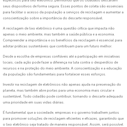
específicos para lixo eletrônico, permitindo que os cidadãos descartem
seus dispositivos de forma segura. Esses pontos de coleta são essenciais
para facilitar o acesso da população a serviços de reciclagem e aumentar a
conscientização sobre a importância do descarte responsável.
A reciclagem de lixo eletrônico é uma questão crítica que impacta não
apenas o meio ambiente, mas também a saúde pública e a economia.
Compreender a importância e os benefícios da reciclagem é essencial para
adotar práticas sustentáveis que contribuam para um futuro melhor.
Desde a escolha de empresas confiáveis até a participação em iniciativas
locais, cada ação pode fazer a diferença na luta contra o desperdício de
recursos e na proteção do meio ambiente. A conscientização e a educação
da população são fundamentais para fortalecer esses esforços.
Investir na reciclagem de eletrônicos não apenas ajuda na preservação do
planeta, mas também abre portas para uma economia mais circular e
sustentável. Todo cidadão pode contribuir, tornando o descarte adequado
uma prioridade em suas vidas diárias.
É fundamental que a sociedade, empresas e o governo trabalhem juntos
para promover soluções de reciclagem eficientes e eficazes, garantindo que
o lixo eletrônico seja tratado de maneira responsável. Assim, será possível