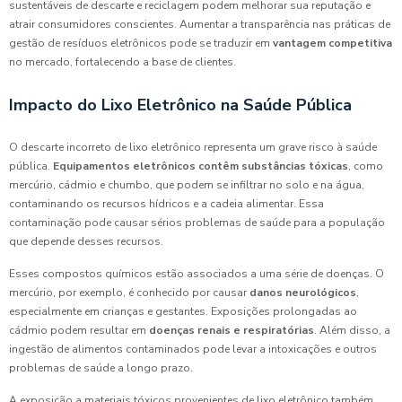
sustentáveis de descarte e reciclagem podem melhorar sua reputação e
atrair consumidores conscientes. Aumentar a transparência nas práticas de
gestão de resíduos eletrônicos pode se traduzir em
vantagem competitiva
no mercado, fortalecendo a base de clientes.
Impacto do Lixo Eletrônico na Saúde Pública
O descarte incorreto de lixo eletrônico representa um grave risco à saúde
pública.
Equipamentos eletrônicos contêm substâncias tóxicas
, como
mercúrio, cádmio e chumbo, que podem se infiltrar no solo e na água,
contaminando os recursos hídricos e a cadeia alimentar. Essa
contaminação pode causar sérios problemas de saúde para a população
que depende desses recursos.
Esses compostos químicos estão associados a uma série de doenças. O
mercúrio, por exemplo, é conhecido por causar
danos neurológicos
,
especialmente em crianças e gestantes. Exposições prolongadas ao
cádmio podem resultar em
doenças renais e respiratórias
. Além disso, a
ingestão de alimentos contaminados pode levar a intoxicações e outros
problemas de saúde a longo prazo.
A exposição a materiais tóxicos provenientes de lixo eletrônico também