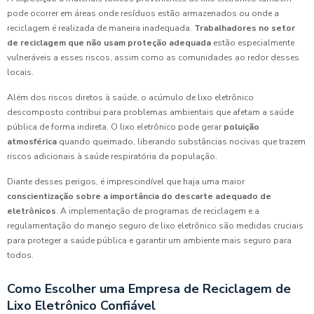
pode ocorrer em áreas onde resíduos estão armazenados ou onde a
reciclagem é realizada de maneira inadequada.
Trabalhadores no setor
de reciclagem que não usam proteção adequada
estão especialmente
vulneráveis a esses riscos, assim como as comunidades ao redor desses
locais.
Além dos riscos diretos à saúde, o acúmulo de lixo eletrônico
descomposto contribui para problemas ambientais que afetam a saúde
pública de forma indireta. O lixo eletrônico pode gerar
poluição
atmosférica
quando queimado, liberando substâncias nocivas que trazem
riscos adicionais à saúde respiratória da população.
Diante desses perigos, é imprescindível que haja uma maior
conscientização sobre a importância do descarte adequado de
eletrônicos
. A implementação de programas de reciclagem e a
regulamentação do manejo seguro de lixo eletrônico são medidas cruciais
para proteger a saúde pública e garantir um ambiente mais seguro para
todos.
Como Escolher uma Empresa de Reciclagem de
Lixo Eletrônico Confiável