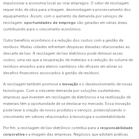
impulsionar a economia local ao criar empregos. O setor de reciclagem
requer mão de obra para a triagem, desmontagem e processamento dos
equipamentos. Assim, com o aumento da demanda por serviços de
reciclagem,
oportunidades de emprego
são geradas em várias áreas,
contribuindo para o crescimento econômico.
Outro benefício econômico é a redução dos custos com a gestão de
resíduos. Muitas cidades enfrentam despesas elevadas relacionadas ao
descarte de lixo. A reciclagem de lixo eletrônico pode diminuir esses
custos, uma vez que a recuperação de materiais e a redução do volume de
resíduos enviados para aterros sanitários são eficazes em aliviar os
desafios financeiros associados à gestão de resíduos.
A reciclagem também promove a
inovação
e o desenvolvimento de novas
tecnologias. Com a crescente demanda por soluções sustentáveis,
empresas que investem em reciclagem de eletrônicos e na reutilização de
materiais têm a oportunidade de se destacar no mercado. Essa inovação
pode levar à criação de novos produtos e serviços, potencializando o
crescimento em setores relacionados à tecnologia e sustentabilidade.
Por fim, a reciclagem de lixo eletrônico contribui para a
responsabilidade
corporativa
e a imagem das empresas. Negócios que adotam práticas