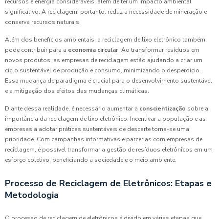
recursos e energia consideráveis, além de ter um impacto ambiental
significativo. A reciclagem, portanto, reduz a necessidade de mineração e
conserva recursos naturais.
Além dos benefícios ambientais, a reciclagem de lixo eletrônico também
pode contribuir para a
economia circular
. Ao transformar resíduos em
novos produtos, as empresas de reciclagem estão ajudando a criar um
ciclo sustentável de produção e consumo, minimizando o desperdício.
Essa mudança de paradigma é crucial para o desenvolvimento sustentável
e a mitigação dos efeitos das mudanças climáticas.
Diante dessa realidade, é necessário aumentar a
conscientização
sobre a
importância da reciclagem de lixo eletrônico. Incentivar a população e as
empresas a adotar práticas sustentáveis de descarte torna-se uma
prioridade. Com campanhas informativas e parcerias com empresas de
reciclagem, é possível transformar a gestão de resíduos eletrônicos em um
esforço coletivo, beneficiando a sociedade e o meio ambiente.
Processo de Reciclagem de Eletrônicos: Etapas e
Metodologia
O processo de reciclagem de eletrônicos é divido em várias etapas que