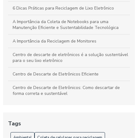
Sustentável
6 Dicas Práticas para Reciclagem de Lixo Eletrônico
A Importância da Coleta de Notebooks para uma
Manutenção Eficiente e Sustentabilidade Tecnológica
A Importância da Reciclagem de Monitores
Centro de descarte de eletrônicos é a solução sustentável
para o seu lixo eletrônico
Centro de Descarte de Eletrônicos Eficiente
Centro de Descarte de Eletrônicos: Como descartar de
forma correta e sustentável
Centro de Descarte de Eletrônicos: Como Descartar Seus
Equipamentos de Forma Sustentável
Tags
Centro de Descarte de Eletrônicos: Como e Onde Descartar
Ambiental
Coleta de celulares para reciclagem