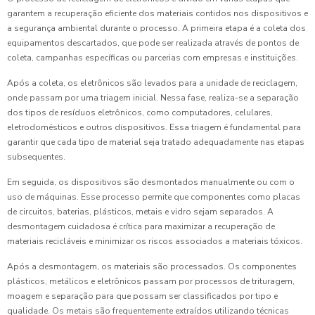
garantem a recuperação eficiente dos materiais contidos nos dispositivos e
a segurança ambiental durante o processo. A primeira etapa é a coleta dos
equipamentos descartados, que pode ser realizada através de pontos de
coleta, campanhas específicas ou parcerias com empresas e instituições.
Após a coleta, os eletrônicos são levados para a unidade de reciclagem,
onde passam por uma triagem inicial. Nessa fase, realiza-se a separação
dos tipos de resíduos eletrônicos, como computadores, celulares,
eletrodomésticos e outros dispositivos. Essa triagem é fundamental para
garantir que cada tipo de material seja tratado adequadamente nas etapas
subsequentes.
Em seguida, os dispositivos são desmontados manualmente ou com o
uso de máquinas. Esse processo permite que componentes como placas
de circuitos, baterias, plásticos, metais e vidro sejam separados. A
desmontagem cuidadosa é crítica para maximizar a recuperação de
materiais recicláveis e minimizar os riscos associados a materiais tóxicos.
Após a desmontagem, os materiais são processados. Os componentes
plásticos, metálicos e eletrônicos passam por processos de trituragem,
moagem e separação para que possam ser classificados por tipo e
qualidade. Os metais são frequentemente extraídos utilizando técnicas