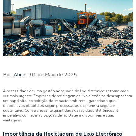
Por:
Alice
- 01 de Maio de 2025
A necessidade de uma gestão adequada do lixo eletrônico se torna cada
vez mais urgente. Empresas de reciclagem de lixo eletrônico desempenham
um papel vital na redução do impacto ambiental, garantindo que
dispositivos obsoletos sejam processados de maneira segura e
sustentável. Com a crescente quantidade de resíduos eletrônicos, é
imperativo conhecer as opções de reciclagem disponíveis e suas
vantagens.
Importância da Reciclagem de Lixo Eletrônico