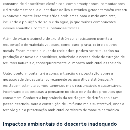
consumo de dispositivos eletrônicos, como smartphones, computadores
e eletrodomésticos, a quantidade de lixo eletrônico gerada também cresceu
exponencialmente. Isso traz sérios problemas para o meio ambiente,
incluindo a poluição do solo e da água, já que muitos componentes
desses aparelhos contêm substâncias tóxicas.
Além de evitar o acúmulo de lixo eletrônico, a reciclagem permite a
recuperação de materiais valiosos, como
ouro
,
prata
,
cobre
e outros
metais. Esses materiais, quando reciclados, podem ser reutilizados na
produção de novos dispositivos, reduzindo a necessidade de extração de
recursos naturais e, consequentemente, o impacto ambiental associado.
Outro ponto importante é a conscientização da população sobre a
necessidade de descartar corretamente os aparelhos eletrônicos. A
reciclagem estimula comportamentos mais responsáveis e sustentáveis,
incentivando as pessoas a pensarem no ciclo de vida dos produtos que
consomem. Conhecer a importância da reciclagem de eletrônicos é um
passo essencial para a construção de um futuro mais sustentável, onde a
tecnologia e a preservação ambiental coexistem de maneira harmônica.
Impactos ambientais do descarte inadequado