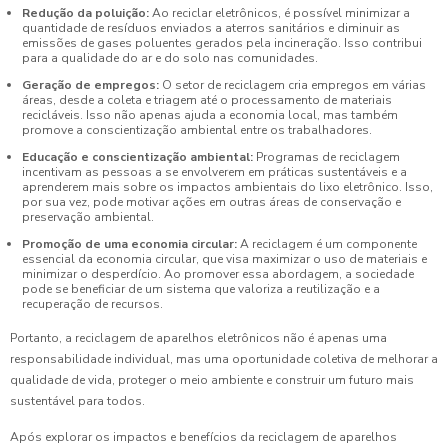
Redução da poluição:
Ao reciclar eletrônicos, é possível minimizar a
quantidade de resíduos enviados a aterros sanitários e diminuir as
emissões de gases poluentes gerados pela incineração. Isso contribui
para a qualidade do ar e do solo nas comunidades.
Geração de empregos:
O setor de reciclagem cria empregos em várias
áreas, desde a coleta e triagem até o processamento de materiais
recicláveis. Isso não apenas ajuda a economia local, mas também
promove a conscientização ambiental entre os trabalhadores.
Educação e conscientização ambiental:
Programas de reciclagem
incentivam as pessoas a se envolverem em práticas sustentáveis e a
aprenderem mais sobre os impactos ambientais do lixo eletrônico. Isso,
por sua vez, pode motivar ações em outras áreas de conservação e
preservação ambiental.
Promoção de uma economia circular:
A reciclagem é um componente
essencial da economia circular, que visa maximizar o uso de materiais e
minimizar o desperdício. Ao promover essa abordagem, a sociedade
pode se beneficiar de um sistema que valoriza a reutilização e a
recuperação de recursos.
Portanto, a reciclagem de aparelhos eletrônicos não é apenas uma
responsabilidade individual, mas uma oportunidade coletiva de melhorar a
qualidade de vida, proteger o meio ambiente e construir um futuro mais
sustentável para todos.
Após explorar os impactos e benefícios da reciclagem de aparelhos