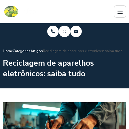
Home
Categorias
Artigos
Reciclagem de aparelhos eletrônicos: saiba tudo
Reciclagem de aparelhos
eletrônicos: saiba tudo