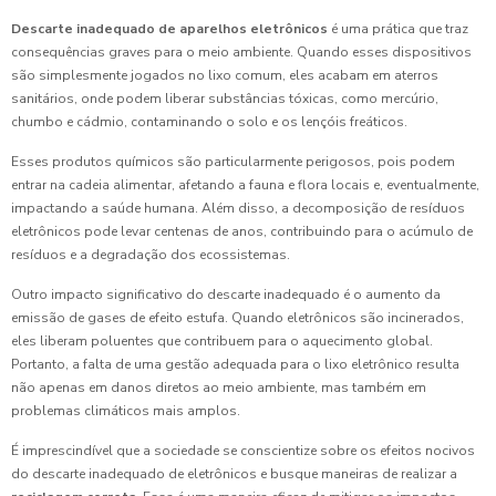
Descarte inadequado de aparelhos eletrônicos
é uma prática que traz
consequências graves para o meio ambiente. Quando esses dispositivos
são simplesmente jogados no lixo comum, eles acabam em aterros
sanitários, onde podem liberar substâncias tóxicas, como mercúrio,
chumbo e cádmio, contaminando o solo e os lençóis freáticos.
Esses produtos químicos são particularmente perigosos, pois podem
entrar na cadeia alimentar, afetando a fauna e flora locais e, eventualmente,
impactando a saúde humana. Além disso, a decomposição de resíduos
eletrônicos pode levar centenas de anos, contribuindo para o acúmulo de
resíduos e a degradação dos ecossistemas.
Outro impacto significativo do descarte inadequado é o aumento da
emissão de gases de efeito estufa. Quando eletrônicos são incinerados,
eles liberam poluentes que contribuem para o aquecimento global.
Portanto, a falta de uma gestão adequada para o lixo eletrônico resulta
não apenas em danos diretos ao meio ambiente, mas também em
problemas climáticos mais amplos.
É imprescindível que a sociedade se conscientize sobre os efeitos nocivos
do descarte inadequado de eletrônicos e busque maneiras de realizar a