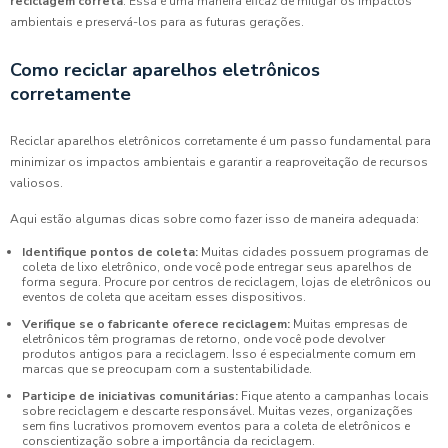
reciclagem correta
. Essa é uma maneira eficaz de mitigar os impactos
ambientais e preservá-los para as futuras gerações.
Como reciclar aparelhos eletrônicos
corretamente
Reciclar aparelhos eletrônicos corretamente é um passo fundamental para
minimizar os impactos ambientais e garantir a reaproveitação de recursos
valiosos.
Aqui estão algumas dicas sobre como fazer isso de maneira adequada:
Identifique pontos de coleta:
Muitas cidades possuem programas de
coleta de lixo eletrônico, onde você pode entregar seus aparelhos de
forma segura. Procure por centros de reciclagem, lojas de eletrônicos ou
eventos de coleta que aceitam esses dispositivos.
Verifique se o fabricante oferece reciclagem:
Muitas empresas de
eletrônicos têm programas de retorno, onde você pode devolver
produtos antigos para a reciclagem. Isso é especialmente comum em
marcas que se preocupam com a sustentabilidade.
Participe de iniciativas comunitárias:
Fique atento a campanhas locais
sobre reciclagem e descarte responsável. Muitas vezes, organizações
sem fins lucrativos promovem eventos para a coleta de eletrônicos e
conscientização sobre a importância da reciclagem.