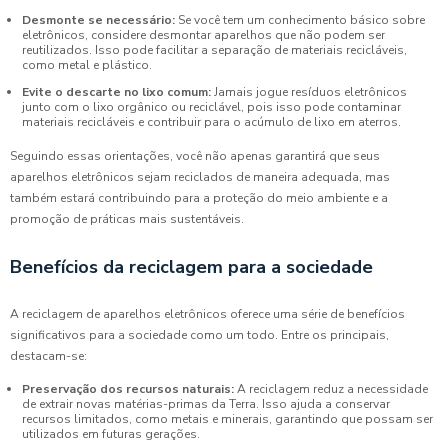
Desmonte se necessário:
Se você tem um conhecimento básico sobre
eletrônicos, considere desmontar aparelhos que não podem ser
reutilizados. Isso pode facilitar a separação de materiais recicláveis,
como metal e plástico.
Evite o descarte no lixo comum:
Jamais jogue resíduos eletrônicos
junto com o lixo orgânico ou reciclável, pois isso pode contaminar
materiais recicláveis e contribuir para o acúmulo de lixo em aterros.
Seguindo essas orientações, você não apenas garantirá que seus
aparelhos eletrônicos sejam reciclados de maneira adequada, mas
também estará contribuindo para a proteção do meio ambiente e a
promoção de práticas mais sustentáveis.
Benefícios da reciclagem para a sociedade
A reciclagem de aparelhos eletrônicos oferece uma série de benefícios
significativos para a sociedade como um todo. Entre os principais,
destacam-se:
Preservação dos recursos naturais:
A reciclagem reduz a necessidade
de extrair novas matérias-primas da Terra. Isso ajuda a conservar
recursos limitados, como metais e minerais, garantindo que possam ser
utilizados em futuras gerações.