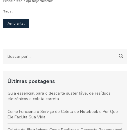
Pense nisso e aja hoje mesmo!
Tags:
Ambiental
Últimas postagens
Guia essencial para o descarte sustentável de resíduos
eletrônicos e coleta correta
Como Funciona o Serviço de Coleta de Notebook e Por Que
Ele Facilita Sua Vida
Coleta de Eletrônicos: Como Realizar o Descarte Responsável