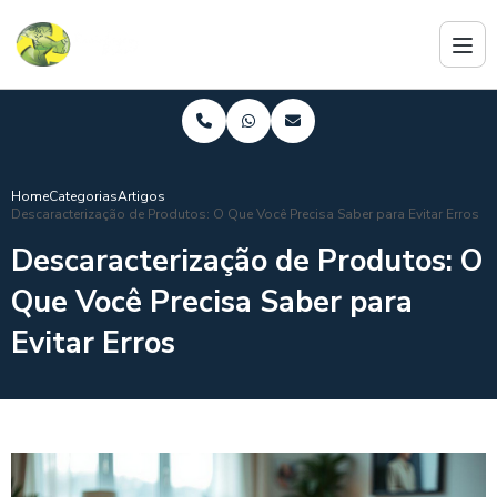
Home
Categorias
Artigos
Descaracterização de Produtos: O Que Você Precisa Saber para Evitar Erros
Descaracterização de Produtos: O
Que Você Precisa Saber para
Evitar Erros