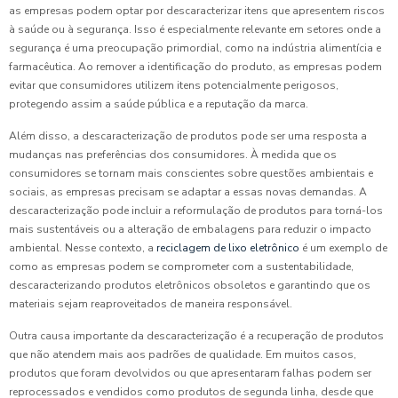
as empresas podem optar por descaracterizar itens que apresentem riscos
à saúde ou à segurança. Isso é especialmente relevante em setores onde a
segurança é uma preocupação primordial, como na indústria alimentícia e
farmacêutica. Ao remover a identificação do produto, as empresas podem
evitar que consumidores utilizem itens potencialmente perigosos,
protegendo assim a saúde pública e a reputação da marca.
Além disso, a descaracterização de produtos pode ser uma resposta a
mudanças nas preferências dos consumidores. À medida que os
consumidores se tornam mais conscientes sobre questões ambientais e
sociais, as empresas precisam se adaptar a essas novas demandas. A
descaracterização pode incluir a reformulação de produtos para torná-los
mais sustentáveis ou a alteração de embalagens para reduzir o impacto
ambiental. Nesse contexto, a
reciclagem de lixo eletrônico
é um exemplo de
como as empresas podem se comprometer com a sustentabilidade,
descaracterizando produtos eletrônicos obsoletos e garantindo que os
materiais sejam reaproveitados de maneira responsável.
Outra causa importante da descaracterização é a recuperação de produtos
que não atendem mais aos padrões de qualidade. Em muitos casos,
produtos que foram devolvidos ou que apresentaram falhas podem ser
reprocessados e vendidos como produtos de segunda linha, desde que