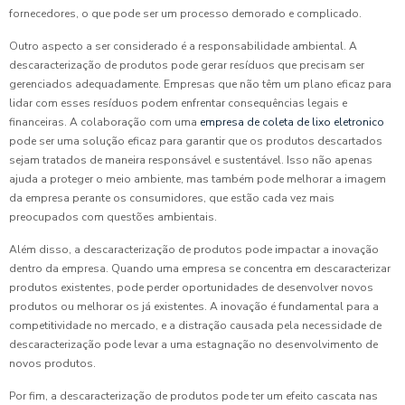
fornecedores, o que pode ser um processo demorado e complicado.
Outro aspecto a ser considerado é a responsabilidade ambiental. A
descaracterização de produtos pode gerar resíduos que precisam ser
gerenciados adequadamente. Empresas que não têm um plano eficaz para
lidar com esses resíduos podem enfrentar consequências legais e
financeiras. A colaboração com uma
empresa de coleta de lixo eletronico
pode ser uma solução eficaz para garantir que os produtos descartados
sejam tratados de maneira responsável e sustentável. Isso não apenas
ajuda a proteger o meio ambiente, mas também pode melhorar a imagem
da empresa perante os consumidores, que estão cada vez mais
preocupados com questões ambientais.
Além disso, a descaracterização de produtos pode impactar a inovação
dentro da empresa. Quando uma empresa se concentra em descaracterizar
produtos existentes, pode perder oportunidades de desenvolver novos
produtos ou melhorar os já existentes. A inovação é fundamental para a
competitividade no mercado, e a distração causada pela necessidade de
descaracterização pode levar a uma estagnação no desenvolvimento de
novos produtos.
Por fim, a descaracterização de produtos pode ter um efeito cascata nas