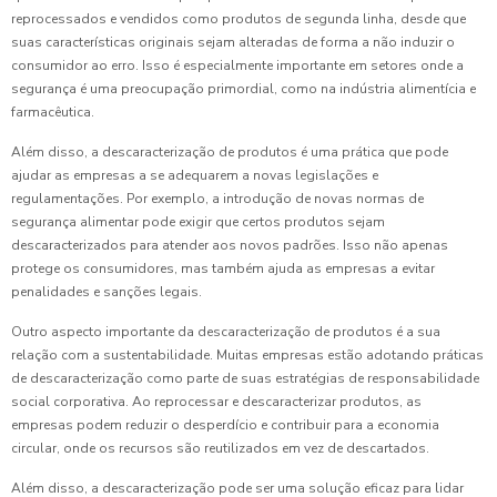
reprocessados e vendidos como produtos de segunda linha, desde que
suas características originais sejam alteradas de forma a não induzir o
consumidor ao erro. Isso é especialmente importante em setores onde a
segurança é uma preocupação primordial, como na indústria alimentícia e
farmacêutica.
Além disso, a descaracterização de produtos é uma prática que pode
ajudar as empresas a se adequarem a novas legislações e
regulamentações. Por exemplo, a introdução de novas normas de
segurança alimentar pode exigir que certos produtos sejam
descaracterizados para atender aos novos padrões. Isso não apenas
protege os consumidores, mas também ajuda as empresas a evitar
penalidades e sanções legais.
Outro aspecto importante da descaracterização de produtos é a sua
relação com a sustentabilidade. Muitas empresas estão adotando práticas
de descaracterização como parte de suas estratégias de responsabilidade
social corporativa. Ao reprocessar e descaracterizar produtos, as
empresas podem reduzir o desperdício e contribuir para a economia
circular, onde os recursos são reutilizados em vez de descartados.
Além disso, a descaracterização pode ser uma solução eficaz para lidar