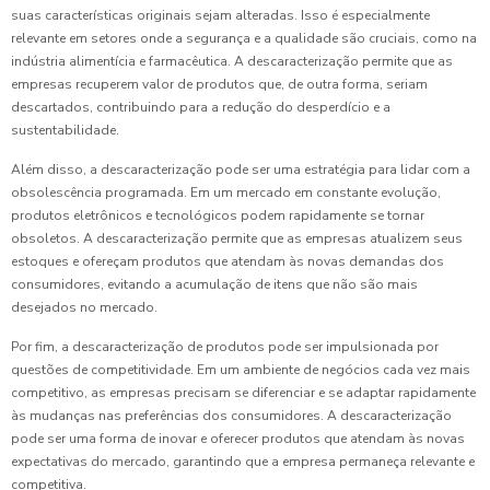
suas características originais sejam alteradas. Isso é especialmente
relevante em setores onde a segurança e a qualidade são cruciais, como na
indústria alimentícia e farmacêutica. A descaracterização permite que as
empresas recuperem valor de produtos que, de outra forma, seriam
descartados, contribuindo para a redução do desperdício e a
sustentabilidade.
Além disso, a descaracterização pode ser uma estratégia para lidar com a
obsolescência programada. Em um mercado em constante evolução,
produtos eletrônicos e tecnológicos podem rapidamente se tornar
obsoletos. A descaracterização permite que as empresas atualizem seus
estoques e ofereçam produtos que atendam às novas demandas dos
consumidores, evitando a acumulação de itens que não são mais
desejados no mercado.
Por fim, a descaracterização de produtos pode ser impulsionada por
questões de competitividade. Em um ambiente de negócios cada vez mais
competitivo, as empresas precisam se diferenciar e se adaptar rapidamente
às mudanças nas preferências dos consumidores. A descaracterização
pode ser uma forma de inovar e oferecer produtos que atendam às novas
expectativas do mercado, garantindo que a empresa permaneça relevante e
competitiva.