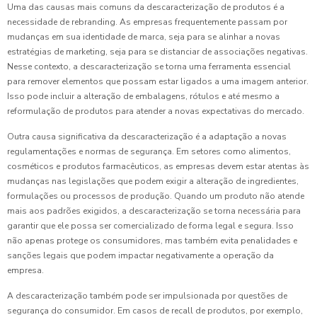
Uma das causas mais comuns da descaracterização de produtos é a
necessidade de rebranding. As empresas frequentemente passam por
mudanças em sua identidade de marca, seja para se alinhar a novas
estratégias de marketing, seja para se distanciar de associações negativas.
Nesse contexto, a descaracterização se torna uma ferramenta essencial
para remover elementos que possam estar ligados a uma imagem anterior.
Isso pode incluir a alteração de embalagens, rótulos e até mesmo a
reformulação de produtos para atender a novas expectativas do mercado.
Outra causa significativa da descaracterização é a adaptação a novas
regulamentações e normas de segurança. Em setores como alimentos,
cosméticos e produtos farmacêuticos, as empresas devem estar atentas às
mudanças nas legislações que podem exigir a alteração de ingredientes,
formulações ou processos de produção. Quando um produto não atende
mais aos padrões exigidos, a descaracterização se torna necessária para
garantir que ele possa ser comercializado de forma legal e segura. Isso
não apenas protege os consumidores, mas também evita penalidades e
sanções legais que podem impactar negativamente a operação da
empresa.
A descaracterização também pode ser impulsionada por questões de
segurança do consumidor. Em casos de recall de produtos, por exemplo,