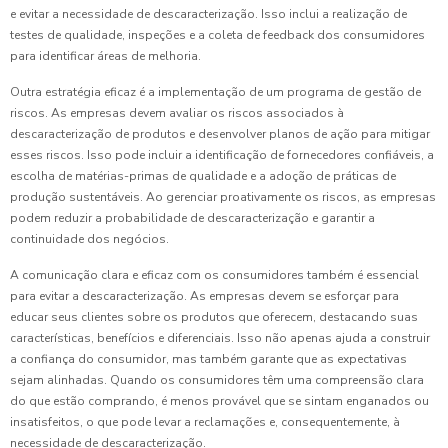
e evitar a necessidade de descaracterização. Isso inclui a realização de
testes de qualidade, inspeções e a coleta de feedback dos consumidores
para identificar áreas de melhoria.
Outra estratégia eficaz é a implementação de um programa de gestão de
riscos. As empresas devem avaliar os riscos associados à
descaracterização de produtos e desenvolver planos de ação para mitigar
esses riscos. Isso pode incluir a identificação de fornecedores confiáveis, a
escolha de matérias-primas de qualidade e a adoção de práticas de
produção sustentáveis. Ao gerenciar proativamente os riscos, as empresas
podem reduzir a probabilidade de descaracterização e garantir a
continuidade dos negócios.
A comunicação clara e eficaz com os consumidores também é essencial
para evitar a descaracterização. As empresas devem se esforçar para
educar seus clientes sobre os produtos que oferecem, destacando suas
características, benefícios e diferenciais. Isso não apenas ajuda a construir
a confiança do consumidor, mas também garante que as expectativas
sejam alinhadas. Quando os consumidores têm uma compreensão clara
do que estão comprando, é menos provável que se sintam enganados ou
insatisfeitos, o que pode levar a reclamações e, consequentemente, à
necessidade de descaracterização.