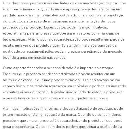
Uma das consequências mais imediatas da descaracterização de produtos
é o impacto financeiro. Quando uma empresa precisa descaracterizar um
produto, isso geralmente envolve custos adicionais, como a reformulação
do produto, a alteração de embalagens e a implementação de novos
processos de produção. Esses custos podem ser significativos,
especialmente para empresas que operam em setores com margens de
lucro estreitas. Além disso, a descaracterização pode resultar em perda de
receita, uma vez que produtos que não atendem mais aos padrões de
qualidade ou regulamentações podem precisar ser retirados do mercado,
levando a uma diminuição nas vendas.
Outro aspecto financeiro a ser considerado é o impacto no estoque.
Produtos que precisam ser descaracterizados podem resultar em um
acúmulo de estoque que não pode ser vendido. Isso não apenas ocupa
espaço físico, mas também representa um capital que poderia ser investido
em outras áreas do negócio. A gestão inadequada do estoque pode levar
a perdas financeiras significativas e afetar a liquidez da empresa.
Além das implicações financeiras, a descaracterização de produtos pode
ter um impacto direto na reputação da marca. Quando os consumidores
percebem que uma empresa está descaracterizando produtos, isso pode
gerar desconfiança. Os consumidores podem questionar a qualidade e a