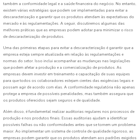
também a conformidade legal e a saúde financeira do negócio. No entanto,
existem várias estratégias que podem ser implementadas para evitar a
descaracterização e garantir que os produtos atendam às expectativas do
mercado e às regulamentações. A seguir, discutiremos algumas das
melhores práticas que as empresas podem adotar para minimizar o risco
de descaracterização de produtos.
Uma das primeiras etapas para evitar a descaracterização é garantir que a
empresa esteja sempre atualizada em relação às regulamentações e
normas do setor. Isso inclui acompanhar as mudanças nas legislações
que podem afetar a produção e a comercialização de produtos. As
empresas devem investir em treinamento e capacitação de suas equipes
para que todos os colaboradores estejam cientes das exigências legais e
possam agir de acordo com elas. A conformidade regulatória não apenas
protege a empresa de possíveis penalidades, mas também assegura que
os produtos oferecidos sejam seguros e de qualidade.
Além disso, é fundamental realizar auditorias regulares nos processos de
produção e nos produtos finais. Essas auditorias ajudam a identificar
possíveis falhas ou não conformidades antes que se tornem um problema
maior. Ao implementar um sistema de controle de qualidade rigoroso, as
empresas podem garantir que os produtos atendam aos padrões exigidos