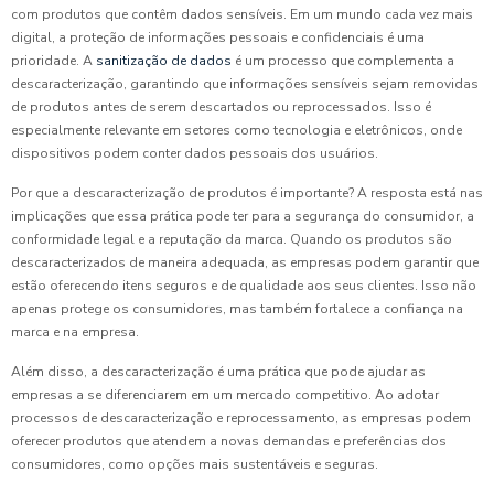
com produtos que contêm dados sensíveis. Em um mundo cada vez mais
digital, a proteção de informações pessoais e confidenciais é uma
prioridade. A
sanitização de dados
é um processo que complementa a
descaracterização, garantindo que informações sensíveis sejam removidas
de produtos antes de serem descartados ou reprocessados. Isso é
especialmente relevante em setores como tecnologia e eletrônicos, onde
dispositivos podem conter dados pessoais dos usuários.
Por que a descaracterização de produtos é importante? A resposta está nas
implicações que essa prática pode ter para a segurança do consumidor, a
conformidade legal e a reputação da marca. Quando os produtos são
descaracterizados de maneira adequada, as empresas podem garantir que
estão oferecendo itens seguros e de qualidade aos seus clientes. Isso não
apenas protege os consumidores, mas também fortalece a confiança na
marca e na empresa.
Além disso, a descaracterização é uma prática que pode ajudar as
empresas a se diferenciarem em um mercado competitivo. Ao adotar
processos de descaracterização e reprocessamento, as empresas podem
oferecer produtos que atendem a novas demandas e preferências dos
consumidores, como opções mais sustentáveis e seguras.