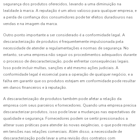
segurança dos produtos oferecidos, levando a uma diminuição na
lealdade à marca. A reputação é um ativo valioso para qualquer empresa, e
a perda de confiança dos consumidores pode ter efeitos duradouros nas
vendas e na imagem da marca.
Outro ponto importante a ser considerado é a conformidade legal. A
descaracterização de produtos é frequentemente impulsionada pela
necessidade de atender a regulamentações e normas de segurança. No
entanto, se uma empresa não seguir os procedimentos adequados durante
o processo de descaracterização, pode enfrentar consequências legais.
Isso pode incluir multas, sanções e até mesmo ações judiciais. A
conformidade legal é essencial para a operação de qualquer negócio, e a
falha em garantir que os produtos estejam em conformidade pode resultar
em danos financeiros e à reputação.
A descaracterização de produtos também pode afetar a relação da
empresa com seus parceiros e fornecedores. Quando uma empresa precisa
descaracterizar produtos, isso pode levar a mudanças nas expectativas de
qualidade e segurança. Fornecedores podem se sentir pressionados a
alterar suas práticas para atender às novas exigências, o que pode resultar
em tensões nas relações comerciais. Além disso, a necessidade de
descaracterização pode levar a uma revisão dos contratos com