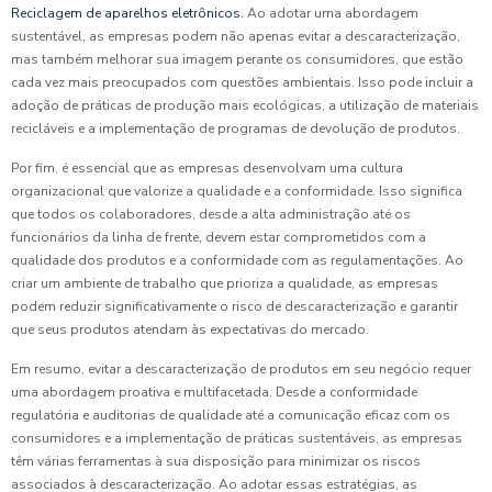
Reciclagem de aparelhos eletrônicos
. Ao adotar uma abordagem
sustentável, as empresas podem não apenas evitar a descaracterização,
mas também melhorar sua imagem perante os consumidores, que estão
cada vez mais preocupados com questões ambientais. Isso pode incluir a
adoção de práticas de produção mais ecológicas, a utilização de materiais
recicláveis e a implementação de programas de devolução de produtos.
Por fim, é essencial que as empresas desenvolvam uma cultura
organizacional que valorize a qualidade e a conformidade. Isso significa
que todos os colaboradores, desde a alta administração até os
funcionários da linha de frente, devem estar comprometidos com a
qualidade dos produtos e a conformidade com as regulamentações. Ao
criar um ambiente de trabalho que prioriza a qualidade, as empresas
podem reduzir significativamente o risco de descaracterização e garantir
que seus produtos atendam às expectativas do mercado.
Em resumo, evitar a descaracterização de produtos em seu negócio requer
uma abordagem proativa e multifacetada. Desde a conformidade
regulatória e auditorias de qualidade até a comunicação eficaz com os
consumidores e a implementação de práticas sustentáveis, as empresas
têm várias ferramentas à sua disposição para minimizar os riscos
associados à descaracterização. Ao adotar essas estratégias, as