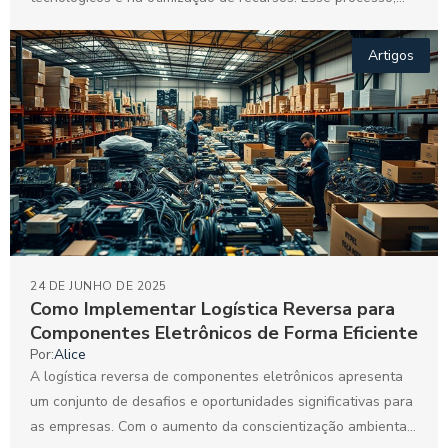
que envolve o...
Artigos
24 DE JUNHO DE 2025
Como Implementar Logística Reversa para
Componentes Eletrônicos de Forma Eficiente
Por:
Alice
A logística reversa de componentes eletrônicos apresenta
um conjunto de desafios e oportunidades significativas para
as empresas. Com o aumento da conscientização ambiental