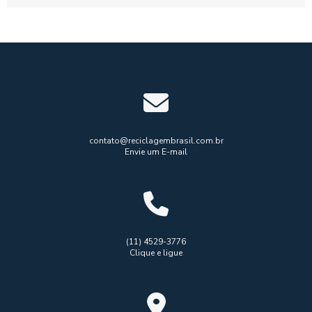
e a...
contato@reciclagembrasil.com.br
Envie um E-mail
(11) 4529-3776
Clique e ligue