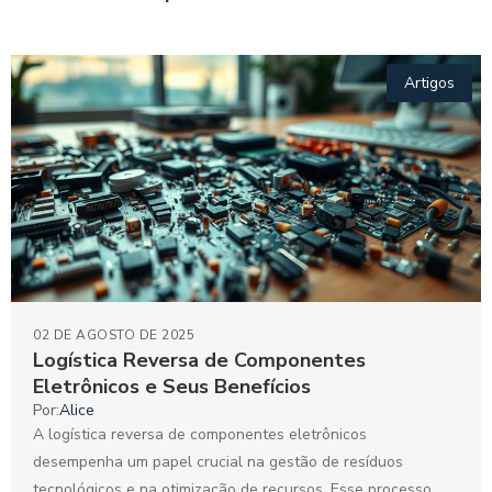
Artigos
02 DE AGOSTO DE 2025
Logística Reversa de Componentes
Eletrônicos e Seus Benefícios
Por:
Alice
A logística reversa de componentes eletrônicos
desempenha um papel crucial na gestão de resíduos
tecnológicos e na otimização de recursos. Esse processo,