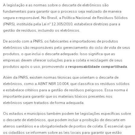
A legislação e as normas sobre o descarte de eletrônicos são
fundamentais para garantir que o processo seja realizado de maneira
segura e responsável. No Brasil, a Política Nacional de Resíduos Sólidos
(PNRS), instituída pela Lei nº 12.305/2010, estabelece diretrizes para a
gestão de resíduos, incluindo os eletrônicos.
De acordo com a PNRS, os fabricantes e importadores de produtos
eletrônicos são responsáveis pelo gerenciamento do ciclo de vida de seus
produtos, o que inclui o descarte adequado. Isso significa que as
empresas devem oferecer soluções para a coleta e reciclagem de seus
produtos após o uso, promovendo a
responsabilidade compartilhada
.
Além da PNRS, existem normas técnicas que orientam o descarte de
eletrônicos, como a ABNT NBR 10.004, que classifica os resíduos sólidos
e estabelece critérios para a gestão de resíduos perigosos. Essa norma é
importante para garantir que os materiais tóxicos presentes nos
eletrônicos sejam tratados de forma adequada.
Os estados e municípios também podem ter legislações específicas sobre
o descarte de eletrônicos, que podem incluir a proibição de descarte em
aterros sanitários e a obrigatoriedade de pontos de coleta. É essencial que
os cidadãos se informem sobre as leis locais para garantir que estão