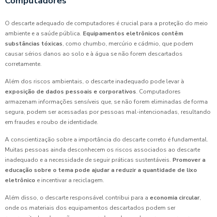
Computadores
O descarte adequado de computadores é crucial para a proteção do meio
ambiente e a saúde pública.
Equipamentos eletrônicos contêm
substâncias tóxicas
, como chumbo, mercúrio e cádmio, que podem
causar sérios danos ao solo e à água se não forem descartados
corretamente.
Além dos riscos ambientais, o descarte inadequado pode levar à
exposição de dados pessoais e corporativos
. Computadores
armazenam informações sensíveis que, se não forem eliminadas de forma
segura, podem ser acessadas por pessoas mal-intencionadas, resultando
em fraudes e roubo de identidade.
A conscientização sobre a importância do descarte correto é fundamental.
Muitas pessoas ainda desconhecem os riscos associados ao descarte
inadequado e a necessidade de seguir práticas sustentáveis.
Promover a
educação sobre o tema pode ajudar a reduzir a quantidade de lixo
eletrônico
e incentivar a reciclagem.
Além disso, o descarte responsável contribui para a
economia circular
,
onde os materiais dos equipamentos descartados podem ser