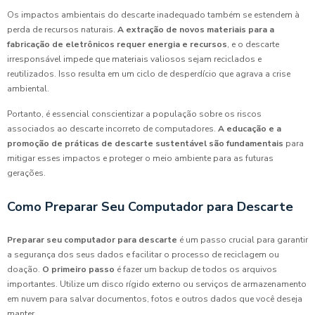
Os impactos ambientais do descarte inadequado também se estendem à
perda de recursos naturais.
A extração de novos materiais para a
fabricação de eletrônicos requer energia e recursos
, e o descarte
irresponsável impede que materiais valiosos sejam reciclados e
reutilizados. Isso resulta em um ciclo de desperdício que agrava a crise
ambiental.
Portanto, é essencial conscientizar a população sobre os riscos
associados ao descarte incorreto de computadores.
A educação e a
promoção de práticas de descarte sustentável são fundamentais
para
mitigar esses impactos e proteger o meio ambiente para as futuras
gerações.
Como Preparar Seu Computador para Descarte
Preparar seu computador para descarte
é um passo crucial para garantir
a segurança dos seus dados e facilitar o processo de reciclagem ou
doação.
O primeiro passo
é fazer um backup de todos os arquivos
importantes. Utilize um disco rígido externo ou serviços de armazenamento
em nuvem para salvar documentos, fotos e outros dados que você deseja
manter.