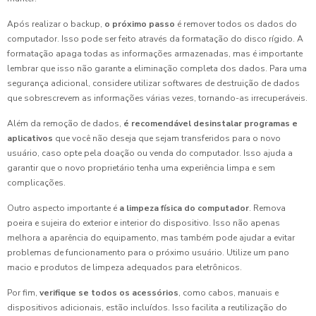
Após realizar o backup,
o próximo passo
é remover todos os dados do
computador. Isso pode ser feito através da formatação do disco rígido. A
formatação apaga todas as informações armazenadas, mas é importante
lembrar que isso não garante a eliminação completa dos dados. Para uma
segurança adicional, considere utilizar softwares de destruição de dados
que sobrescrevem as informações várias vezes, tornando-as irrecuperáveis.
Além da remoção de dados,
é recomendável desinstalar programas e
aplicativos
que você não deseja que sejam transferidos para o novo
usuário, caso opte pela doação ou venda do computador. Isso ajuda a
garantir que o novo proprietário tenha uma experiência limpa e sem
complicações.
Outro aspecto importante é
a limpeza física do computador
. Remova
poeira e sujeira do exterior e interior do dispositivo. Isso não apenas
melhora a aparência do equipamento, mas também pode ajudar a evitar
problemas de funcionamento para o próximo usuário. Utilize um pano
macio e produtos de limpeza adequados para eletrônicos.
Por fim,
verifique se todos os acessórios
, como cabos, manuais e
dispositivos adicionais, estão incluídos. Isso facilita a reutilização do