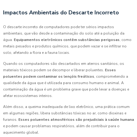
Impactos Ambientais do Descarte Incorreto
O descarte incorreto de computadores pode ter sérios impactos
ambientais, que vão desde a contaminação do solo até a poluição da
água.
Equipamentos eletrônicos contêm substâncias perigosas
, como
metais pesados e produtos químicos, que podem vazar e se infiltrar no
solo, afetando a flora e a fauna locais.
Quando os computadores são descartados em aterros sanitários, os
materiais tóxicos podem se decompor e liberar poluentes.
Esses
poluentes podem contaminar os lençóis freáticos
, comprometendo a
qualidade da água que é utilizada para consumo humano e animal. A
contaminação da água é um problema grave que pode levar a doenças e
afetar ecossistemas inteiros.
Além disso, a queima inadequada de lixo eletrônico, uma prática comum
em algumas regiões, libera substâncias tóxicas no ar, como dioxinas e
furanos.
Esses poluentes atmosféricos são prejudiciais à saúde humana
e podem causar problemas respiratórios, além de contribuir para o
aquecimento global.