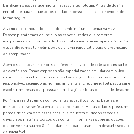
beneficiem pessoas que não têm acesso à tecnologia. Antes de doar, é
importante garantir que todos os dados pessoais sejam removidos de
forma segura.
A
venda
de computadores usados também é uma alternativa viável.
Existem plataformas online e lojas especializadas que compram
equipamentos em bom estado. Essa prática não apenas ajuda a reduzir o
desperdício, mas também pode gerar uma renda extra para o proprietário
do computador.
Além disso, algumas empresas oferecem serviços de
coleta e descarte
de eletrônicos. Essas empresas são especializadas em lidar com o lixo
eletrônico e garantem que os dispositivos sejam descartados de maneira
responsável, seguindo as normas ambientais. É recomendável pesquisar e
escolher empresas que possuam certificações e boas práticas de descarte.
Por fim, a
reciclagem
de componentes específicos, como baterias e
monitores, deve ser feita em locais apropriados. Muitas cidades possuem
pontos de coleta para esses itens, que requerem cuidados especiais
devido aos materiais tóxicos que contêm. Informar-se sobre as opções
disponíveis na sua região é fundamental para garantir um descarte seguro
e sustentável.