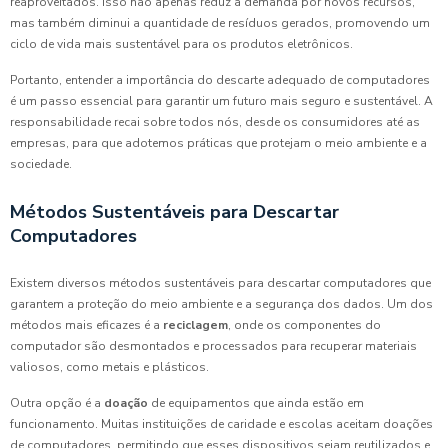
reaproveitados. Isso não apenas reduz a demanda por novos recursos,
mas também diminui a quantidade de resíduos gerados, promovendo um
ciclo de vida mais sustentável para os produtos eletrônicos.
Portanto, entender a importância do descarte adequado de computadores
é um passo essencial para garantir um futuro mais seguro e sustentável. A
responsabilidade recai sobre todos nós, desde os consumidores até as
empresas, para que adotemos práticas que protejam o meio ambiente e a
sociedade.
Métodos Sustentáveis para Descartar
Computadores
Existem diversos métodos sustentáveis para descartar computadores que
garantem a proteção do meio ambiente e a segurança dos dados. Um dos
métodos mais eficazes é a
reciclagem
, onde os componentes do
computador são desmontados e processados para recuperar materiais
valiosos, como metais e plásticos.
Outra opção é a
doação
de equipamentos que ainda estão em
funcionamento. Muitas instituições de caridade e escolas aceitam doações
de computadores, permitindo que esses dispositivos sejam reutilizados e