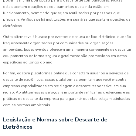
podem ser uma boa opção para o descarte de computadores. Muitas
delas aceitam doações de equipamentos que ainda estão em
funcionamento, permitindo que sejam reutilizados por pessoas que
precisam. Verifique se há instituições em sua área que aceitam doações de
eletrônicos.
Outra alternativa é buscar por eventos de coleta de lixo eletrônico, que são
frequentemente organizados por comunidades ou organizações
ambientais. Esses eventos oferecem uma maneira conveniente de descartar
equipamentos de forma segura e geralmente são promovidos em datas
específicas ao longo do ano.
Por fim, existem plataformas online que conectam usuários a serviços de
descarte de eletrônicos. Essas plataformas permitem que você encontre
empresas especializadas em reciclagem e descarte responsável em sua
região. Ao utilizar esses serviços, é importante verificar as credenciais e as
práticas de descarte da empresa para garantir que elas estejam alinhadas
com as normas ambientais.
Legislação e Normas sobre Descarte de
Eletrônicos