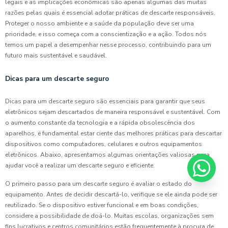
legais e as implicações econômicas são apenas algumas das muitas
razões pelas quais é essencial adotar práticas de descarte responsáveis.
Proteger o nosso ambiente e a saúde da população deve ser uma
prioridade, e isso começa com a conscientização e a ação. Todos nós
temos um papel a desempenhar nesse processo, contribuindo para um
futuro mais sustentável e saudável.
Dicas para um descarte seguro
Dicas para um descarte seguro são essenciais para garantir que seus
eletrônicos sejam descartados de maneira responsável e sustentável. Com
o aumento constante da tecnologia e a rápida obsolescência dos
aparelhos, é fundamental estar ciente das melhores práticas para descartar
dispositivos como computadores, celulares e outros equipamentos
eletrônicos. Abaixo, apresentamos algumas orientações valiosas para
ajudar você a realizar um descarte seguro e eficiente.
O primeiro passo para um descarte seguro é avaliar o estado do
equipamento. Antes de decidir descartá-lo, verifique se ele ainda pode ser
reutilizado. Se o dispositivo estiver funcional e em boas condições,
considere a possibilidade de doá-lo. Muitas escolas, organizações sem
fins lucrativos e centros comunitários estão frequentemente à procura de