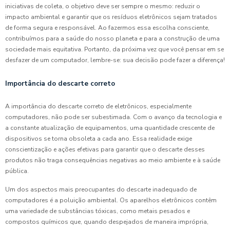
iniciativas de coleta, o objetivo deve ser sempre o mesmo: reduzir o
impacto ambiental e garantir que os resíduos eletrônicos sejam tratados
de forma segura e responsável. Ao fazermos essa escolha consciente,
contribuímos para a saúde do nosso planeta e para a construção de uma
sociedade mais equitativa. Portanto, da próxima vez que você pensar em se
desfazer de um computador, lembre-se: sua decisão pode fazer a diferença!
Importância do descarte correto
A importância do descarte correto de eletrônicos, especialmente
computadores, não pode ser subestimada. Com o avanço da tecnologia e
a constante atualização de equipamentos, uma quantidade crescente de
dispositivos se torna obsoleta a cada ano. Essa realidade exige
conscientização e ações efetivas para garantir que o descarte desses
produtos não traga consequências negativas ao meio ambiente e à saúde
pública.
Um dos aspectos mais preocupantes do descarte inadequado de
computadores é a poluição ambiental. Os aparelhos eletrônicos contêm
uma variedade de substâncias tóxicas, como metais pesados e
compostos químicos que, quando despejados de maneira imprópria,