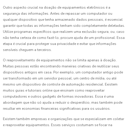
Outro aspecto crucial na doação de equipamentos eletrônicos é a
segurança das informações. Antes de repassar um computador ou
qualquer dispositivo que tenha armazenado dados pessoais, é essencial
garantir que todas as informações tenham sido completamente deletadas.
Utilize programas específicos que realizem uma exclusão segura, ou, caso
não tenha certeza de como fazê-lo, procure ajuda de um profissional. Essa
etapa é crucial para proteger sua privacidade e evitar que informações
sensíveis cheguem a terceiros.
O reaproveitamento de equipamentos não se limita apenas à doação.
Muitas pessoas estão encontrando maneiras criativas de reutilizar seus
dispositivos antigos em casa. Por exemplo, um computador antigo pode
ser transformado em um servidor pessoal, um centro de mídia, ou até
mesmo um dispositivo de controle de automação residencial. Existem
muitos guias e tutoriais online que ensinam como reaproveitar
computadores e outros gadgets de formas inovadoras. Essa é uma
abordagem que não só ajuda a reduzir o desperdício, mas também pode
resultar em economias financeiras significativas para os usuários.
Existem também empresas e organizações que se especializam em coletar
e reaproveitar equipamentos. Esses serviços costumam se focar na