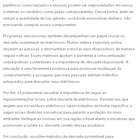
periféricos como teclados e mouses podem ser reaproveitados em novos
sistemas ou vendidos como peças sobressalentes. Dessa forma, além de
reduzir a quantidade de lixo gerado, você pode economizar dinheiro, não
precisando comprar novos componentes.
Programas educacionais também desempenham um papel crucial no
descarte sustentável de eletrônicos. Muitos vídeos e tutoriais online
ensinam as pessoas a desmantelar e reciclar seus dispositivos de maneira
segura e eficaz. Esses materiais ajudam a aumentar a conscientização
sobre práticas sustentáveis e a importância do descarte responsável. A
educação é uma ferramenta poderosa para promover mudanças de
comportamento e assegurar que mais pessoas adotem métodos
adequados para descartar seus eletrônicos.
Por fim, é fundamental ressaltar a importância de seguir as
regulamentações locais sobre descarte de eletrônicos. Existem leis que
exigem que os resíduos eletrônicos sejam tratados de forma específica, e
seguir essas diretrizes é essencial para garantir a proteção do meio
ambiente. Verifique as normas em sua região e fique atento a iniciativas que
promovam a coleta e o descarte correto desses produtos.
Em conclusão, escolher métodos de descarte sustentável para