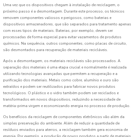
Uma vez que os dispositivos chegam à instalação de reciclagem, o
próximo passo é a desmontagem. Durante este processo, os técnicos
removem componentes valiosos e perigosos, como baterias e
dispositivos armazenadores, que são separados para tratamento apenas
com esses tipos de materiais. Baterias, por exemplo, devem ser
processadas de forma especial para evitar vazamentos de produtos
químicos. Na sequência, outros componentes, como placas de circuito,
são desmontados para recuperação de materiais recicláveis.
Após a desmontagem, os materiais recicláveis são processados. A
separação dos materiais é uma etapa crucial e normalmente é realizada
utilizando tecnologias avançadas que permitem a recuperação e a
purificação dos materiais. Metais como cobre, alumínio e ouro são
extraídos e podem ser reutilizados para fabricar novos produtos
tecnológicos. O plástico e o vidro também podem ser reciclados e
transformados em novos dispositivos, reduzindo a necessidade de
matéria-prima virgem e economizando energia no processo de produção.
Os benefícios da reciclagem de componentes eletrônicos vão além da
simples preservação do ambiente. Além de reduzir a quantidade de
resíduos enviados para aterros, a reciclagem também gera economia de
energia. Por exemplo, a produção de novos produtos a partir de materiais