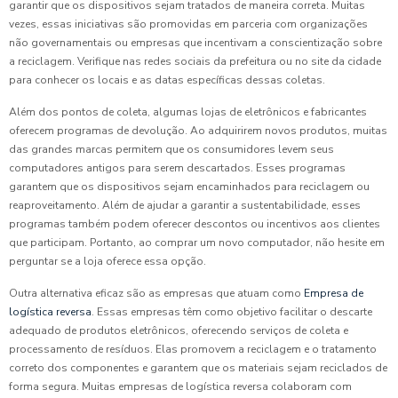
garantir que os dispositivos sejam tratados de maneira correta. Muitas
vezes, essas iniciativas são promovidas em parceria com organizações
não governamentais ou empresas que incentivam a conscientização sobre
a reciclagem. Verifique nas redes sociais da prefeitura ou no site da cidade
para conhecer os locais e as datas específicas dessas coletas.
Além dos pontos de coleta, algumas lojas de eletrônicos e fabricantes
oferecem programas de devolução. Ao adquirirem novos produtos, muitas
das grandes marcas permitem que os consumidores levem seus
computadores antigos para serem descartados. Esses programas
garantem que os dispositivos sejam encaminhados para reciclagem ou
reaproveitamento. Além de ajudar a garantir a sustentabilidade, esses
programas também podem oferecer descontos ou incentivos aos clientes
que participam. Portanto, ao comprar um novo computador, não hesite em
perguntar se a loja oferece essa opção.
Outra alternativa eficaz são as empresas que atuam como
Empresa de
logística reversa
. Essas empresas têm como objetivo facilitar o descarte
adequado de produtos eletrônicos, oferecendo serviços de coleta e
processamento de resíduos. Elas promovem a reciclagem e o tratamento
correto dos componentes e garantem que os materiais sejam reciclados de
forma segura. Muitas empresas de logística reversa colaboram com