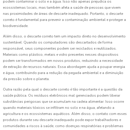
podem contaminar o solo e a água. Isso não apenas prejudica os
ecossistemas locais, mas também afeta a saúde de pessoas que vivem
nas proximidades de áreas de descarte inadequado. Portanto, o descarte
correto é fundamental para prevenir a contaminação ambiental e proteger a
biodiversidade.
Além disso, o descarte correto tem um impacto direto no desenvolvimento
sustentável. Quando os computadores são descartados de forma
responsável, seus componentes podem ser reciclados e reutilizados.
Materiais como plástico, metais e vidro presentes nesses dispositivos
podem ser transformados em novos produtos, reduzindo a necessidade
de extração de recursos naturais. Essa abordagem ajuda a poupar energia
e água, contribuindo para a redução da pegada ambiental e a diminuição
da pressão sobre o planeta.
Outra razão pela qual o descarte correto é tão importante é a questão da
saúde pública. Os resíduos eletrônicos mal gerenciados podem liberar
substâncias perigosas que se acumulam na cadeia alimentar. Isso ocorre
quando materiais tóxicos se infiltram no solo e na água, afetando a
agricultura e os ecossistemas aquáticos. Além disso, o contato com esses
produtos durante seu descarte inadequado pode expor trabalhadores e
comunidades a riscos à saúde, como doenças respiratórias e problemas