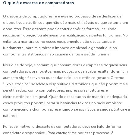
O que é descarte de computadores
O descarte de computadores refere-se ao processo de se desfazer de
dispositivos eletrônicos que não são mais utilizáveis ou que se tornaram
obsoletos. Esse descarte pode ocorrer de várias formas, incluindo
reciclagem, doação ou até mesmo a reutilização de partes funcionais. No
entanto, a maneira como esses equipamentos são descartados é
fundamental para minimizar o impacto ambiental e garantir que os
componentes eletrônicos não causem danos à saúde humana.
Nos dias de hoje, é comum que consumidores e empresas troquem seus
computadores por modelos mais novos, o que acaba resultando em um
aumento significativo na quantidade de lixo eletrônico gerado. O termo
"lixo eletrônico" se refere a dispositivos eletrônicos que não podem mais
ser utilizados, como computadores, impressoras, celulares e
eletroeletrônicos em geral. Quando descartados de maneira inadequada,
esses produtos podem liberar substâncias tóxicas no meio ambiente,
como mercúrio e chumbo, representando sérios riscos à saúde pública e à
natureza.
Por esse motivo, o descarte de computadores deve ser feito de forma
consciente e responsável. Para entender melhor esse processo, é