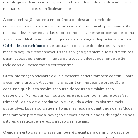
neurológicos. A implementação de práticas adequadas de descarte pode
mitigar esses riscos significativamente.
A conscientização sobre a importância do descarte correto de
computadores é um aspecto que precisa ser amplamente promovido. As
pessoas devem ser educadas sobre como realizar esse processo de forma
sustentável. Muitos não sabem que existem serviços disponíveis, como a
Coleta de lixo eletrônico
, que facilitam o descarte dos dispositivos de
maneira segura e responsável. Esses serviços garantem que os eletrônicos
sejam coletados e encaminhados para locais adequados, onde serão
reciclados ou descartados corretamente.
Outra informação relevante é que o descarte correto também contribui para
a economia circular. A economia circular é um modelo de produção e
consumo que busca maximizar o uso de recursos e minimizar o
desperdício. Ao reciclar computadores e seus componentes, é possível
reintegrá-los ao ciclo produtivo, o que ajuda a criar um sistema mais
sustentável. Essa abordagem não apenas reduz a quantidade de resíduos,
mas também promove a inovação e novas oportunidades de negócios nos
setores de reciclagem e recuperação de materiais.
O engajamento das empresas também é crucial para garantir o descarte