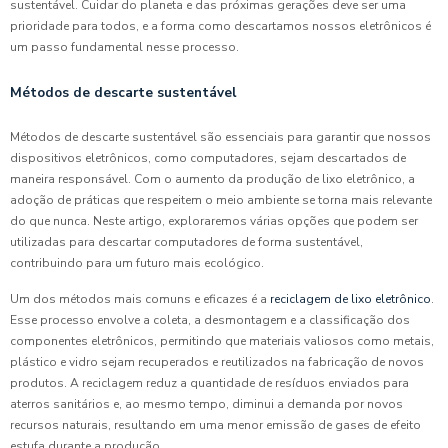
sustentável. Cuidar do planeta e das próximas gerações deve ser uma
prioridade para todos, e a forma como descartamos nossos eletrônicos é
um passo fundamental nesse processo.
Métodos de descarte sustentável
Métodos de descarte sustentável são essenciais para garantir que nossos
dispositivos eletrônicos, como computadores, sejam descartados de
maneira responsável. Com o aumento da produção de lixo eletrônico, a
adoção de práticas que respeitem o meio ambiente se torna mais relevante
do que nunca. Neste artigo, exploraremos várias opções que podem ser
utilizadas para descartar computadores de forma sustentável,
contribuindo para um futuro mais ecológico.
Um dos métodos mais comuns e eficazes é a
reciclagem de lixo eletrônico
.
Esse processo envolve a coleta, a desmontagem e a classificação dos
componentes eletrônicos, permitindo que materiais valiosos como metais,
plástico e vidro sejam recuperados e reutilizados na fabricação de novos
produtos. A reciclagem reduz a quantidade de resíduos enviados para
aterros sanitários e, ao mesmo tempo, diminui a demanda por novos
recursos naturais, resultando em uma menor emissão de gases de efeito
estufa durante a produção.