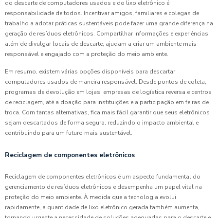
do descarte de computadores usados e do lixo eletrônico é
responsabilidade de todos. Incentivar amigos, familiares e colegas de
trabalho a adotar práticas sustentáveis pode fazer uma grande diferença na
geração de resíduos eletrônicos. Compartilhar informações e experiências,
além de divulgar locais de descarte, ajudam a criar um ambiente mais
responsável e engajado com a proteção do meio ambiente.
Em resumo, existem várias opções disponíveis para descartar
computadores usados de maneira responsável. Desde pontos de coleta,
programas de devolução em lojas, empresas de logística reversa e centros
de reciclagem, até a doação para instituições e a participação em feiras de
troca. Com tantas alternativas, fica mais fácil garantir que seus eletrônicos
sejam descartados de forma segura, reduzindo o impacto ambiental e
contribuindo para um futuro mais sustentável.
Reciclagem de componentes eletrônicos
Reciclagem de componentes eletrônicos é um aspecto fundamental do
gerenciamento de resíduos eletrônicos e desempenha um papel vital na
proteção do meio ambiente. À medida que a tecnologia evolui
rapidamente, a quantidade de lixo eletrônico gerada também aumenta,
tornando urgente a necessidade de soluções adequadas para o descarte e