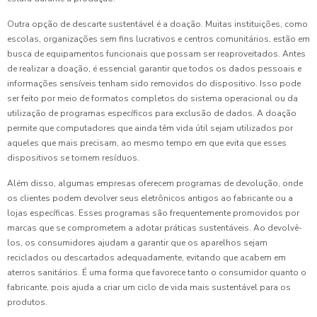
Outra opção de descarte sustentável é a doação. Muitas instituições, como
escolas, organizações sem fins lucrativos e centros comunitários, estão em
busca de equipamentos funcionais que possam ser reaproveitados. Antes
de realizar a doação, é essencial garantir que todos os dados pessoais e
informações sensíveis tenham sido removidos do dispositivo. Isso pode
ser feito por meio de formatos completos do sistema operacional ou da
utilização de programas específicos para exclusão de dados. A doação
permite que computadores que ainda têm vida útil sejam utilizados por
aqueles que mais precisam, ao mesmo tempo em que evita que esses
dispositivos se tornem resíduos.
Além disso, algumas empresas oferecem programas de devolução, onde
os clientes podem devolver seus eletrônicos antigos ao fabricante ou a
lojas específicas. Esses programas são frequentemente promovidos por
marcas que se comprometem a adotar práticas sustentáveis. Ao devolvê-
los, os consumidores ajudam a garantir que os aparelhos sejam
reciclados ou descartados adequadamente, evitando que acabem em
aterros sanitários. É uma forma que favorece tanto o consumidor quanto o
fabricante, pois ajuda a criar um ciclo de vida mais sustentável para os
produtos.