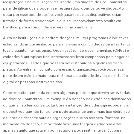
recuperação e na reutilização, realizando uma triagem dos equipamentos
para identificar quais podem ser restaurados, doados ou vendidos. Ao
optar por esse tipo de auxílio, você garante que os dispositivos sejam
tratados de forma responsável e que seu reaproveitamento resulte em
benefício para a comunidade e para o meio ambiente.
Além de instituições que aceitam doações, muitos programas e iniciativas
estão sendo implementados para enviá-las a comunidades carentes, tanto
locais quanto internacionais. Organizações não governamentais (ONGs) e
entidades filantrópicas frequentemente realizam campanhas para angariar
equipamentos usados que possam ser distribuídos a quem realmente
precisa. Ao entrar em contato com essas organizações, você pode fazer
parte de um esforço maior para melhorar a qualidade de vida e a inclusão
digital de pessoas desfavorecidas.
Cabe ressaltar que ainda existem algumas práticas que devem ser evitadas
ao doar equipamentos. Um exemplo é a doação de eletrônicos danificados
ou que já não têm conserto. Embora a intenção de ajudar seja nobre, enviar
dispositivos que não funcionam pode acabar gerando mais lixo eletrônico
e custos de descarte para as organizações que os recebem. Portanto, no
momento da doação, é importante fazer uma triagem cuidadosa e dar
apenas aquilo que está em bom estado e pode realmente ser útil para