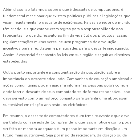
Além disso, ao falarmos sobre o que é descarte de computadores, é
fundamental mencionar que existem políticas públicas e legislações que
visam regulamentar o descarte de eletrônicos. Países ao redor do mundo
têm criado leis que estabelecem regras para a responsabilidade dos
fabricantes no que diz respeito ao fim da vida útil dos produtos. Essas
regulamentações muitas vezes incluem programas de devolução,
incentivos para a reciclagem e penalidades para o descarte inadequado.
Assim, é essencial ficar atento às leis em sua região e seguir as diretrizes
estabelecidas.
Outro ponto importante é a conscientização da população sobre a
importância do descarte adequado. Campanhas de educação ambiental e
ações comunitárias podem ajudar a informar as pessoas sobre como e
onde fazer o descarte de seus computadores de forma responsável. Isso
deve ser visto como um esforço conjunto para garantir uma abordagem
sustentável em relação aos resíduos eletrônicos.
Em resumo, o descarte de computadores é um tema relevante e que deve
ser tratado com seriedade. Compreender o que isso implica e como pode
ser feito de maneira adequada é um passo importante em direção a um
futuro mais sustentável. Seja por meio da reciclagem, da doação ou de