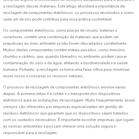
a reciclagem desses materiais. Este artigo abordará a importância da
reciclagem de componentes eletrônicos, os processos envolvidos e como
cada um de nós pode contribuir para essa prática sustentável.
Os componentes eletrônicos, como placas de circuito, baterias e
conectores, contêm uma combinação de materiais que podem ser
prejudiciais ao meio ambiente se não forem descartados corretamente.
Muitos destes componentes contêm metais pesados, como mercúrio,
chumbo e cádmio, que, quando liberados no ambiente, podem causar
contaminação do solo e da água, afetando a biodiversidade e a saúde
humana. Portanto, a reciclagem se torna uma faixa crítica para minimizar
esses riscos e conservar os recursos naturais.
O processo de reciclagem de componentes eletrônicos envolve várias
etapas. A primeira delas é a coleta e o transporte dos dispositivos
eletrônicos para as instalações de reciclagem. Muito frequentemente, esses
serviços são oferecidos por empresas especializadas em gestão de
resíduos eletrônicos que garantem que os dispositivos sejam tratados
com os cuidados necessários. É importante escolher empresas que sigam
as normas ambientais e possam oferecer uma solução segura e
responsável para a reciclagem.