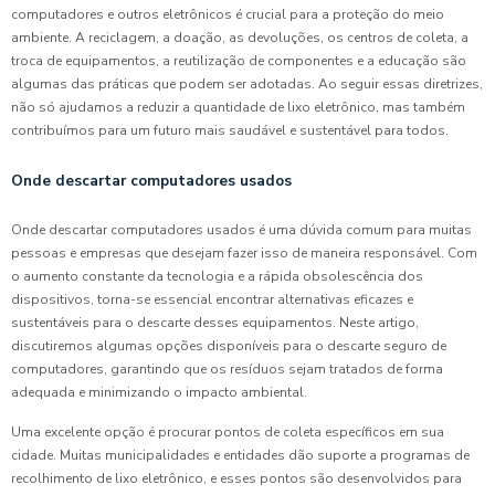
computadores e outros eletrônicos é crucial para a proteção do meio
ambiente. A reciclagem, a doação, as devoluções, os centros de coleta, a
troca de equipamentos, a reutilização de componentes e a educação são
algumas das práticas que podem ser adotadas. Ao seguir essas diretrizes,
não só ajudamos a reduzir a quantidade de lixo eletrônico, mas também
contribuímos para um futuro mais saudável e sustentável para todos.
Onde descartar computadores usados
Onde descartar computadores usados é uma dúvida comum para muitas
pessoas e empresas que desejam fazer isso de maneira responsável. Com
o aumento constante da tecnologia e a rápida obsolescência dos
dispositivos, torna-se essencial encontrar alternativas eficazes e
sustentáveis para o descarte desses equipamentos. Neste artigo,
discutiremos algumas opções disponíveis para o descarte seguro de
computadores, garantindo que os resíduos sejam tratados de forma
adequada e minimizando o impacto ambiental.
Uma excelente opção é procurar pontos de coleta específicos em sua
cidade. Muitas municipalidades e entidades dão suporte a programas de
recolhimento de lixo eletrônico, e esses pontos são desenvolvidos para