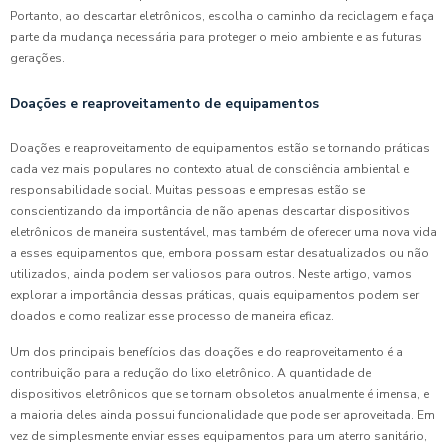
Portanto, ao descartar eletrônicos, escolha o caminho da reciclagem e faça
parte da mudança necessária para proteger o meio ambiente e as futuras
gerações.
Doações e reaproveitamento de equipamentos
Doações e reaproveitamento de equipamentos estão se tornando práticas
cada vez mais populares no contexto atual de consciência ambiental e
responsabilidade social. Muitas pessoas e empresas estão se
conscientizando da importância de não apenas descartar dispositivos
eletrônicos de maneira sustentável, mas também de oferecer uma nova vida
a esses equipamentos que, embora possam estar desatualizados ou não
utilizados, ainda podem ser valiosos para outros. Neste artigo, vamos
explorar a importância dessas práticas, quais equipamentos podem ser
doados e como realizar esse processo de maneira eficaz.
Um dos principais benefícios das doações e do reaproveitamento é a
contribuição para a redução do lixo eletrônico. A quantidade de
dispositivos eletrônicos que se tornam obsoletos anualmente é imensa, e
a maioria deles ainda possui funcionalidade que pode ser aproveitada. Em
vez de simplesmente enviar esses equipamentos para um aterro sanitário,