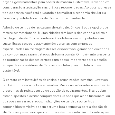
órgãos governamentais para operar de maneira sustentável, lenvando em
consideração a legislação e as práticas recomendadas. Ao optar por esse
tipo de serviço, você está ajudando a formalizar a economia circular e a
reduzir a quantidade de lixo eletrônico no meio ambiente.
Adoção de centros de reciclagem de eletroeletrônicos é outra opção que
merece ser mencionada. Muitas cidades têm locais dedicados à coleta e
reciclagem de eletrônicos, onde você pode levar seu computador sem
custo. Esses centros geralmente têm parcerias com empresas
especializadas na reciclagem desses dispositivos, garantindo que todos
os componentes sejam tratados de forma correta. O movimento crescente
de popularização desses centros é um passo importante para a gestão
adequada dos resíduos eletrônicos e contribui para um futuro mais
sustentável.
O contato com instituições de ensino e organizações sem fins lucrativos
também pode ser uma boa alternativa. Muitas universidades e escolas têm
programas de reciclagem ou de doação de equipamentos. Eles podem
estar dispostos a aceitar computadores usados que ainda funcionam, ou
que possam ser reparados. Instituições de caridade ou centros
comunitários também podem ser uma boa alternativa para a doação de
eletrônicos, permitindo que computadores que ainda têm utilidade sejam