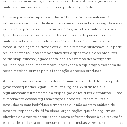
populações vulneráveis, como crianças e idosos. A exposição a esses
materiais é um risco à saúde que não pode ser ignorado.
Outro aspecto preocupante é o desperdício de recursos naturais. O
processo de produção de eletrônicos consome quantidades significativas
de matérias-primas, incluindo metais raros, petróleo e outros recursos.
Quando esses dispositivos são descartados inadequadamente, os
materiais valiosos que poderiam ser reciclados e reutilizados se tornam
perda. A reciclagem de eletrônicos é uma alternativa sustentável que pode
recuperar até 90% dos componentes dos dispositivos. Se os produtos
forem simplesmente jogados fora, não só estamos desperdiçando
recursos preciosos, mas também incentivando a exploração excessiva de
novas matérias-primas para a fabricação de novos produtos.
Além do impacto ambiental, o descarte inadequado de eletrônicos pode
gerar consequências legais. Em muitas regiões, existem leis que
regulamentam o tratamento e a disposição de resíduos eletrônicos. O não
cumprimento dessas regulamentações pode resultar em multas e
penalidades para indivíduos e empresas que não adotam práticas de
descarte responsáveis. Além disso, organizações que não seguem as
diretrizes de descarte apropriadas podem enfrentar danos à sua reputação
e perda de confiança dos consumidores, que muitas vezes buscam marcas