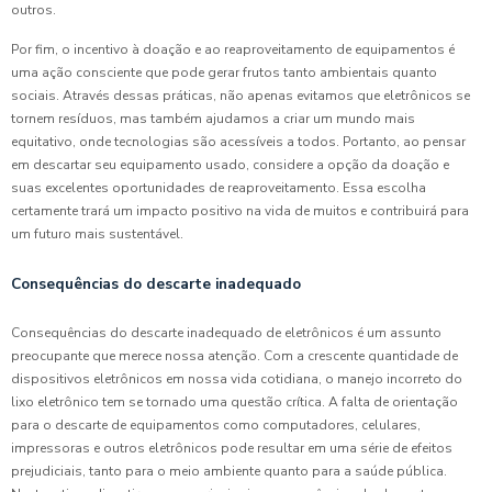
outros.
Por fim, o incentivo à doação e ao reaproveitamento de equipamentos é
uma ação consciente que pode gerar frutos tanto ambientais quanto
sociais. Através dessas práticas, não apenas evitamos que eletrônicos se
tornem resíduos, mas também ajudamos a criar um mundo mais
equitativo, onde tecnologias são acessíveis a todos. Portanto, ao pensar
em descartar seu equipamento usado, considere a opção da doação e
suas excelentes oportunidades de reaproveitamento. Essa escolha
certamente trará um impacto positivo na vida de muitos e contribuirá para
um futuro mais sustentável.
Consequências do descarte inadequado
Consequências do descarte inadequado de eletrônicos é um assunto
preocupante que merece nossa atenção. Com a crescente quantidade de
dispositivos eletrônicos em nossa vida cotidiana, o manejo incorreto do
lixo eletrônico tem se tornado uma questão crítica. A falta de orientação
para o descarte de equipamentos como computadores, celulares,
impressoras e outros eletrônicos pode resultar em uma série de efeitos
prejudiciais, tanto para o meio ambiente quanto para a saúde pública.