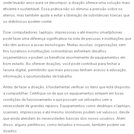
onde levarão anos para se decompor, a doação oferece uma solução mais
eficiente e sustentável. Essa prática não só diminui a pressão sobre os
aterros, mas também ajuda a evitar a liberação de substâncias tóxicas que
os eletrônicos podem conter.
Doar computadores, laptops, impressoras e até mesmo smartphones
pode fazer uma diferença significativa na vida de pessoas e instituições que
não têm acesso a essas tecnologias. Muitas escolas, organizações sem
fins lucrativos e instituições comunitárias enfrentam desafios
orçamentários e podem se beneficiar enormemente de equipamentos em
bom estado. Ao oferecer doações, você pode contribuir para fechar a
lacuna digital, permitindo que mais pessoas tenham acesso à educação,
informação e oportunidades de trabalho.
Antes de fazer a doação, é fundamental verificar os itens que está disposto
a compartilhar. Certifique-se de que os equipamentos estejam em boas
condições de funcionamento e que possam ser utilizados sem a
necessidade de grandes reparos. Equipamentos como desktops e laptops,
scanners, impressoras e até mesmo monitores podem ser valiosos, desde
que ainda atendam às necessidades básicas dos novos usuários. Além
disso, alguns periféricos, como teclados e mouses, também podem ser
doados.