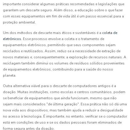
importante considerar algumas práticas recomendadas e legislações que
garantem um descarte seguro. Além disso, a educação sobre o que fazer
com esses equipamentos em fim de vida útil é um passo essencial para a
proteção ambiental.
Um dos métodos de descarte mais éticos e sustentáveis é a
coleta de
eletrônicos
. Esse processo envolve a coleta e o tratamento de
equipamentos eletrônicos, permitindo que seus componentes sejam
reciclados e reutilizados. Assim, reduz-se a necessidade de extração de
novos materiais e, consequentemente, a exploração de recursos naturais. A
reciclagem também diminui os volumes de resíduos sólidos provenientes
de equipamentos eletrônicos, contribuindo para a saúde do nosso
planeta.
Outra alternativa viável para o descarte de computadores antigos é a
doação. Muitas instituições, como escolas e centros comunitários, podem
se beneficiar de equipamentos que ainda funcionam, mesmo que não
sejam mais considerados "de última geração". Essa prática não só dá uma
nova vida aos dispositivos, mas também ajuda a reduzir a desigualdade
no acesso à tecnologia. É importante, no entanto, verificar se o computador
está em condições de uso e se os dados pessoais foram eliminados de
forma segura antes da doação.