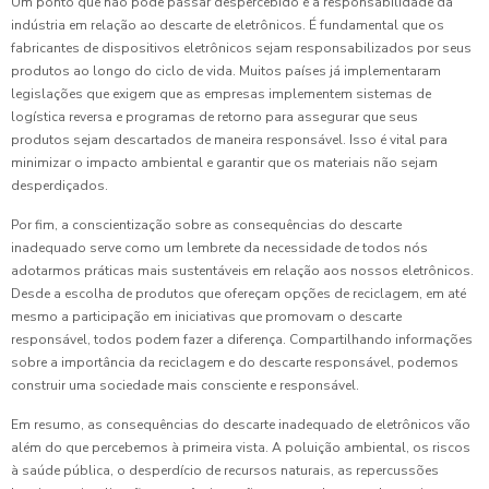
Um ponto que não pode passar despercebido é a responsabilidade da
indústria em relação ao descarte de eletrônicos. É fundamental que os
fabricantes de dispositivos eletrônicos sejam responsabilizados por seus
produtos ao longo do ciclo de vida. Muitos países já implementaram
legislações que exigem que as empresas implementem sistemas de
logística reversa e programas de retorno para assegurar que seus
produtos sejam descartados de maneira responsável. Isso é vital para
minimizar o impacto ambiental e garantir que os materiais não sejam
desperdiçados.
Por fim, a conscientização sobre as consequências do descarte
inadequado serve como um lembrete da necessidade de todos nós
adotarmos práticas mais sustentáveis em relação aos nossos eletrônicos.
Desde a escolha de produtos que ofereçam opções de reciclagem, em até
mesmo a participação em iniciativas que promovam o descarte
responsável, todos podem fazer a diferença. Compartilhando informações
sobre a importância da reciclagem e do descarte responsável, podemos
construir uma sociedade mais consciente e responsável.
Em resumo, as consequências do descarte inadequado de eletrônicos vão
além do que percebemos à primeira vista. A poluição ambiental, os riscos
à saúde pública, o desperdício de recursos naturais, as repercussões