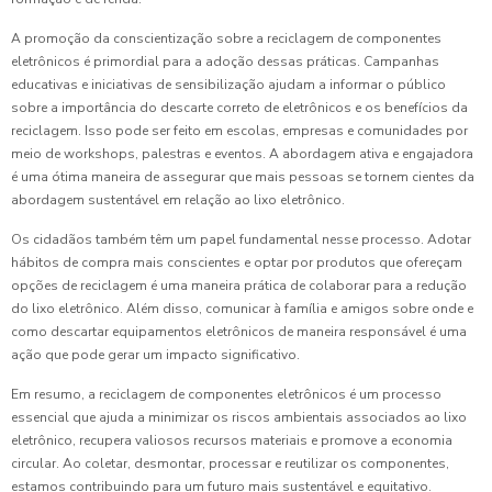
A promoção da conscientização sobre a reciclagem de componentes
eletrônicos é primordial para a adoção dessas práticas. Campanhas
educativas e iniciativas de sensibilização ajudam a informar o público
sobre a importância do descarte correto de eletrônicos e os benefícios da
reciclagem. Isso pode ser feito em escolas, empresas e comunidades por
meio de workshops, palestras e eventos. A abordagem ativa e engajadora
é uma ótima maneira de assegurar que mais pessoas se tornem cientes da
abordagem sustentável em relação ao lixo eletrônico.
Os cidadãos também têm um papel fundamental nesse processo. Adotar
hábitos de compra mais conscientes e optar por produtos que ofereçam
opções de reciclagem é uma maneira prática de colaborar para a redução
do lixo eletrônico. Além disso, comunicar à família e amigos sobre onde e
como descartar equipamentos eletrônicos de maneira responsável é uma
ação que pode gerar um impacto significativo.
Em resumo, a reciclagem de componentes eletrônicos é um processo
essencial que ajuda a minimizar os riscos ambientais associados ao lixo
eletrônico, recupera valiosos recursos materiais e promove a economia
circular. Ao coletar, desmontar, processar e reutilizar os componentes,
estamos contribuindo para um futuro mais sustentável e equitativo.