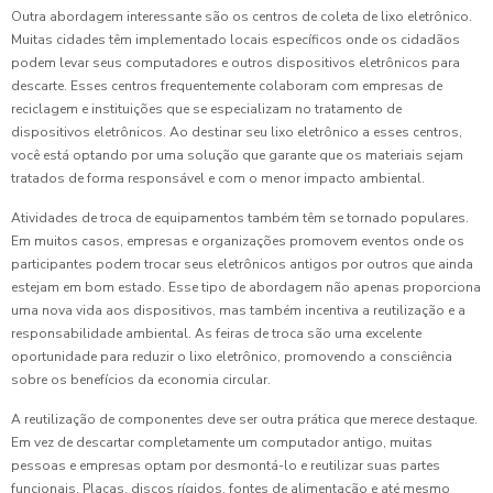
Outra abordagem interessante são os centros de coleta de lixo eletrônico.
Muitas cidades têm implementado locais específicos onde os cidadãos
podem levar seus computadores e outros dispositivos eletrônicos para
descarte. Esses centros frequentemente colaboram com empresas de
reciclagem e instituições que se especializam no tratamento de
dispositivos eletrônicos. Ao destinar seu lixo eletrônico a esses centros,
você está optando por uma solução que garante que os materiais sejam
tratados de forma responsável e com o menor impacto ambiental.
Atividades de troca de equipamentos também têm se tornado populares.
Em muitos casos, empresas e organizações promovem eventos onde os
participantes podem trocar seus eletrônicos antigos por outros que ainda
estejam em bom estado. Esse tipo de abordagem não apenas proporciona
uma nova vida aos dispositivos, mas também incentiva a reutilização e a
responsabilidade ambiental. As feiras de troca são uma excelente
oportunidade para reduzir o lixo eletrônico, promovendo a consciência
sobre os benefícios da economia circular.
A reutilização de componentes deve ser outra prática que merece destaque.
Em vez de descartar completamente um computador antigo, muitas
pessoas e empresas optam por desmontá-lo e reutilizar suas partes
funcionais. Placas, discos rígidos, fontes de alimentação e até mesmo