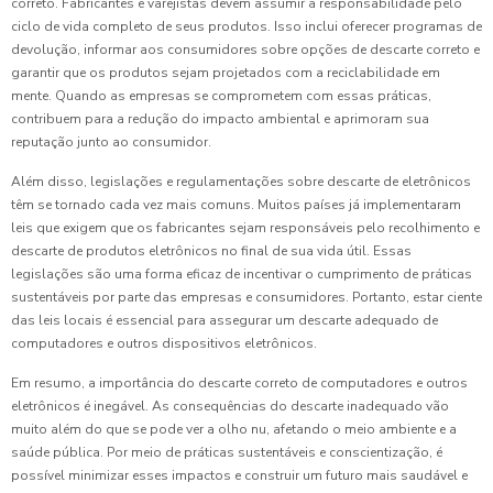
correto. Fabricantes e varejistas devem assumir a responsabilidade pelo
ciclo de vida completo de seus produtos. Isso inclui oferecer programas de
devolução, informar aos consumidores sobre opções de descarte correto e
garantir que os produtos sejam projetados com a reciclabilidade em
mente. Quando as empresas se comprometem com essas práticas,
contribuem para a redução do impacto ambiental e aprimoram sua
reputação junto ao consumidor.
Além disso, legislações e regulamentações sobre descarte de eletrônicos
têm se tornado cada vez mais comuns. Muitos países já implementaram
leis que exigem que os fabricantes sejam responsáveis pelo recolhimento e
descarte de produtos eletrônicos no final de sua vida útil. Essas
legislações são uma forma eficaz de incentivar o cumprimento de práticas
sustentáveis por parte das empresas e consumidores. Portanto, estar ciente
das leis locais é essencial para assegurar um descarte adequado de
computadores e outros dispositivos eletrônicos.
Em resumo, a importância do descarte correto de computadores e outros
eletrônicos é inegável. As consequências do descarte inadequado vão
muito além do que se pode ver a olho nu, afetando o meio ambiente e a
saúde pública. Por meio de práticas sustentáveis e conscientização, é
possível minimizar esses impactos e construir um futuro mais saudável e