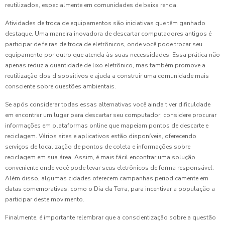
reutilizados, especialmente em comunidades de baixa renda.
Atividades de troca de equipamentos são iniciativas que têm ganhado
destaque. Uma maneira inovadora de descartar computadores antigos é
participar de feiras de troca de eletrônicos, onde você pode trocar seu
equipamento por outro que atenda às suas necessidades. Essa prática não
apenas reduz a quantidade de lixo eletrônico, mas também promove a
reutilização dos dispositivos e ajuda a construir uma comunidade mais
consciente sobre questões ambientais.
Se após considerar todas essas alternativas você ainda tiver dificuldade
em encontrar um lugar para descartar seu computador, considere procurar
informações em plataformas online que mapeiam pontos de descarte e
reciclagem. Vários sites e aplicativos estão disponíveis, oferecendo
serviços de localização de pontos de coleta e informações sobre
reciclagem em sua área. Assim, é mais fácil encontrar uma solução
conveniente onde você pode levar seus eletrônicos de forma responsável.
Além disso, algumas cidades oferecem campanhas periodicamente em
datas comemorativas, como o Dia da Terra, para incentivar a população a
participar deste movimento.
Finalmente, é importante relembrar que a conscientização sobre a questão