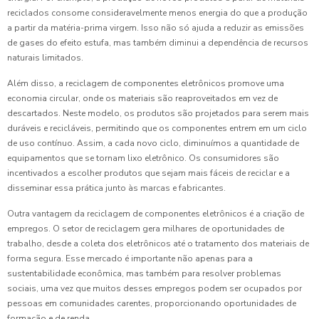
reciclados consome consideravelmente menos energia do que a produção
a partir da matéria-prima virgem. Isso não só ajuda a reduzir as emissões
de gases do efeito estufa, mas também diminui a dependência de recursos
naturais limitados.
Além disso, a reciclagem de componentes eletrônicos promove uma
economia circular, onde os materiais são reaproveitados em vez de
descartados. Neste modelo, os produtos são projetados para serem mais
duráveis e recicláveis, permitindo que os componentes entrem em um ciclo
de uso contínuo. Assim, a cada novo ciclo, diminuímos a quantidade de
equipamentos que se tornam lixo eletrônico. Os consumidores são
incentivados a escolher produtos que sejam mais fáceis de reciclar e a
disseminar essa prática junto às marcas e fabricantes.
Outra vantagem da reciclagem de componentes eletrônicos é a criação de
empregos. O setor de reciclagem gera milhares de oportunidades de
trabalho, desde a coleta dos eletrônicos até o tratamento dos materiais de
forma segura. Esse mercado é importante não apenas para a
sustentabilidade econômica, mas também para resolver problemas
sociais, uma vez que muitos desses empregos podem ser ocupados por
pessoas em comunidades carentes, proporcionando oportunidades de
formação e de renda.