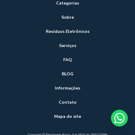
Categorias
Sobre
Resíduos Eletrônicos
Serviços
FAQ
BLOG
Informações
Contato
Mapa do site
Copyright © Reciclagem Brasil. (Lei 9610 de 19/02/1998)