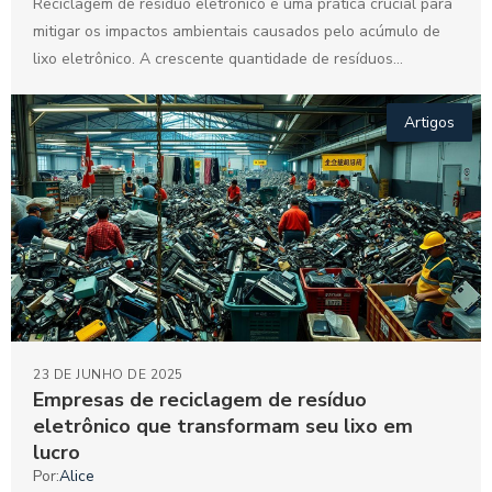
Reciclagem de resíduo eletrônico é uma prática crucial para
mitigar os impactos ambientais causados pelo acúmulo de
lixo eletrônico. A crescente quantidade de resíduos
gerados...
Artigos
23 DE JUNHO DE 2025
Empresas de reciclagem de resíduo
eletrônico que transformam seu lixo em
lucro
Por:
Alice