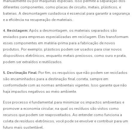
manualmente ou por máquinas especiais. Isso permite a separação dos
diferentes componentes, como placas de circuito, metais, plásticos, e
baterias. A desmontagem cuidadosa é essencial para garantir a segurança
e a eficiência na recuperação de materiais.
4. Reciclagem:
Após a desmontagem, os materiais separados são
enviados para empresas especializadas em reciclagem. Eles transformam
esses componentes em matéria-prima para a fabricação de novos
produtos. Por exemplo, plásticos podem ser usados para criar novos
dispositivos eletrônicos, enquanto metais preciosos, como ouro e prata,
podem ser extraídos e reutilizados.
5. Destinação Final:
Por fim, os resquícios que não podem ser reciclados
são encaminhados para a destinação final correta, sempre em
conformidade com as normas ambientais vigentes. Isso garante que não
haja impactos negativos ao meio ambiente.
Esse processo é fundamental para minimizar os impactos ambientais e
promover a economia circular, na qual os resíduos são vistos como
recursos que podem ser reaproveitados. Ao entender como funciona a
coleta de resíduos eletrônicos, você pode se envolver e contribuir para um
futuro mais sustentável.