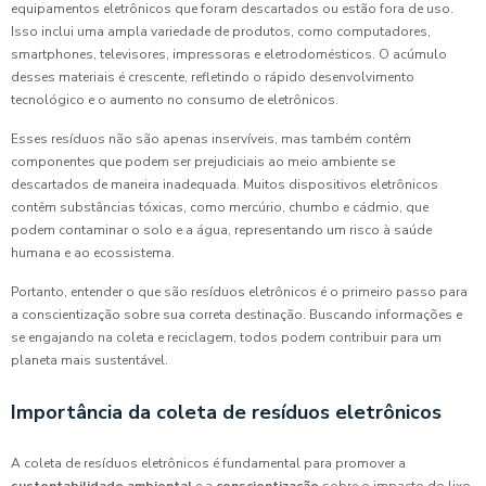
equipamentos eletrônicos que foram descartados ou estão fora de uso.
Isso inclui uma ampla variedade de produtos, como computadores,
smartphones, televisores, impressoras e eletrodomésticos. O acúmulo
desses materiais é crescente, refletindo o rápido desenvolvimento
tecnológico e o aumento no consumo de eletrônicos.
Esses resíduos não são apenas inservíveis, mas também contêm
componentes que podem ser prejudiciais ao meio ambiente se
descartados de maneira inadequada. Muitos dispositivos eletrônicos
contêm substâncias tóxicas, como mercúrio, chumbo e cádmio, que
podem contaminar o solo e a água, representando um risco à saúde
humana e ao ecossistema.
Portanto, entender o que são resíduos eletrônicos é o primeiro passo para
a conscientização sobre sua correta destinação. Buscando informações e
se engajando na coleta e reciclagem, todos podem contribuir para um
planeta mais sustentável.
Importância da coleta de resíduos eletrônicos
A coleta de resíduos eletrônicos é fundamental para promover a