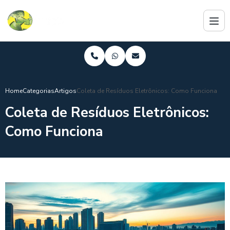
Home
Categorias
Artigos
Coleta de Resíduos Eletrônicos: Como Funciona
Coleta de Resíduos Eletrônicos:
Como Funciona