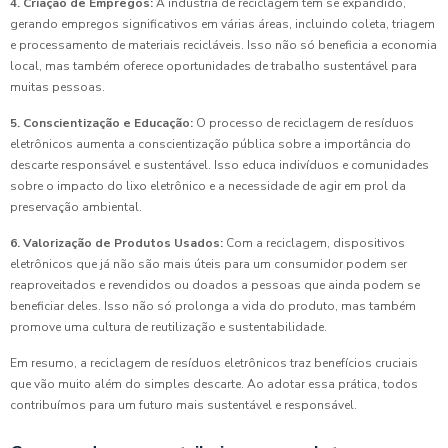
4. Criação de Empregos:
A indústria de reciclagem tem se expandido,
gerando empregos significativos em várias áreas, incluindo coleta, triagem
e processamento de materiais recicláveis. Isso não só beneficia a economia
local, mas também oferece oportunidades de trabalho sustentável para
muitas pessoas.
5. Conscientização e Educação:
O processo de reciclagem de resíduos
eletrônicos aumenta a conscientização pública sobre a importância do
descarte responsável e sustentável. Isso educa indivíduos e comunidades
sobre o impacto do lixo eletrônico e a necessidade de agir em prol da
preservação ambiental.
6. Valorização de Produtos Usados:
Com a reciclagem, dispositivos
eletrônicos que já não são mais úteis para um consumidor podem ser
reaproveitados e revendidos ou doados a pessoas que ainda podem se
beneficiar deles. Isso não só prolonga a vida do produto, mas também
promove uma cultura de reutilização e sustentabilidade.
Em resumo, a reciclagem de resíduos eletrônicos traz benefícios cruciais
que vão muito além do simples descarte. Ao adotar essa prática, todos
contribuímos para um futuro mais sustentável e responsável.