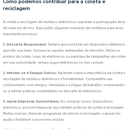
Como podemos contribuir para a coleta e
reciclagem
A coleta e reciclagem de resíduos eletrônicos requerem a participação ativa
de cada um de nós. Aqui estão algumas maneiras de contribuir para esse
importante processo:
1. Descarte Responsável:
Sempre que você tiver um dispositivo eletrônico
que não usa mais, busque as opções adequadas de descarte. Utilize os
pontos de coleta, lojas de eletrônicos ou participe de campanhas de coleta
em sua comunidade. Jamais jogue eletrônicos no lixo comum.
2. Informe-se e Eduque Outros:
Aprender sobre a importância da coleta e
reciclagem de resíduos eletrônicos é fundamental. Compartilhe seu
conhecimento com amigos, familiares e colegas de trabalho, incentivando-
os a adotar práticas sustentáveis no descarte de eletrônicos.
3. Apoie Empresas Sustentáveis:
Ao comprar novos dispositivos
eletrônicos, procure empresas que adotem práticas de coleta e reciclagem.
Muitas marcas oferecem programas de retorno e reciclagem, e apoiá-las
ajuda a fortalecer a economia circular.