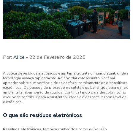
Por:
Alice
- 22 de Fevereiro de 2025
A coleta de resíduos eletrônicos é um tema crucial no mundo atual, onde a
tecnologia avança rapidamente. Ao abordar este assunto, você vai
aprender sobre a importância de se desfazer corretamente de dispositivos
eletrônicos. Os passos do processo de coleta e os benefícios para o meio
ambiente também serão discutidos. Continue lendo para descobrir como
você pode contribuir para a sustentabilidade e o descarte responsável de
eletrônicos.
O que são resíduos eletrônicos
Resíduos eletrônicos
, também conhecidos como e-lixo, são