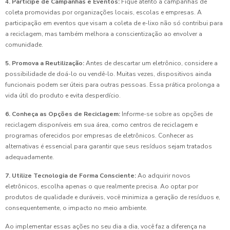
4. Participe de Campanhas e Eventos:
Fique atento a campanhas de
coleta promovidas por organizações locais, escolas e empresas. A
participação em eventos que visam a coleta de e-lixo não só contribui para
a reciclagem, mas também melhora a conscientização ao envolver a
comunidade.
5. Promova a Reutilização:
Antes de descartar um eletrônico, considere a
possibilidade de doá-lo ou vendê-lo. Muitas vezes, dispositivos ainda
funcionais podem ser úteis para outras pessoas. Essa prática prolonga a
vida útil do produto e evita desperdício.
6. Conheça as Opções de Reciclagem:
Informe-se sobre as opções de
reciclagem disponíveis em sua área, como centros de reciclagem e
programas oferecidos por empresas de eletrônicos. Conhecer as
alternativas é essencial para garantir que seus resíduos sejam tratados
adequadamente.
7. Utilize Tecnologia de Forma Consciente:
Ao adquirir novos
eletrônicos, escolha apenas o que realmente precisa. Ao optar por
produtos de qualidade e duráveis, você minimiza a geração de resíduos e,
consequentemente, o impacto no meio ambiente.
Ao implementar essas ações no seu dia a dia, você faz a diferença na