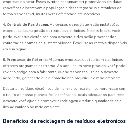
empresas do setor. Esses eventos costumam ser promovidos em datas
específicas e incentivam a população a descarregar seus eletrônicos de
forma responsável, muitas vezes oferecendo até incentivos.
4. Centrais de Reciclagem:
As centrais de reciclagem são instalações
especializadas na gestão de resíduos eletrônicos. Nesses locais, você
pode levar seus eletrônicos para descarte, e eles serão processados
conforme as normas de sustentabilidade. Pesquise as centrais disponíveis
em sua região.
5. Programas de Retorno:
Algumas empresas que fabricam eletrônicos
oferecem programas de retorno. Ao adquirir um novo produto, você pode
enviar o antigo para a fabricante, que se responsabiliza pelo descarte
adequado, garantindo que o aparelho não prejudique o meio ambiente.
Descartar resíduos eletrônicos de maneira correta é um compromisso com
o futuro do nosso planeta. Ao identificar os locais adequados para esse
descarte, você ajuda a promover a reciclagem e reduz a quantidade de e-
lixo acumulado no meio ambiente.
Benefícios da reciclagem de resíduos eletrônicos