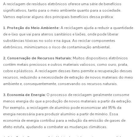
A reciclagem de resíduos eletrônicos oferece uma série de benefícios
significativos, tanto para o meio ambiente quanto para a sociedade.
Vamos explorar alguns dos principais benefícios dessa prática:
1. Proteção do Meio Ambiente:
A reciclagem ajuda a reduzir a quantidade
de e-lixo que vai para aterros sanitários e lixões, onde pode liberar
substâncias tóxicas no solo e na água. Ao reciclar componentes
eletrônicos, minimizamos o risco de contaminação ambiental.
2. Conservação de Recursos Naturais:
Muitos dispositivos eletrônicos
contêm metais preciosos e outros materiais valiosos, como ouro, prata,
cobre e plásticos. A reciclagem desses itens permite a recuperação desses
recursos, reduzindo a necessidade de extração de novos materiais do meio
ambiente e, consequentemente, conservando os recursos naturais.
3. Economia de Energia:
O processo de reciclagem geralmente consome
menos energia do que a produção de novos materiais a partir da extração.
Por exemplo, a reciclagem de alumínio pode economizar até 95% da
energia necessária para produzir alumínio a partir de minério. Essa
economia de energia contribui para a redução da emissão de gases de
efeito estufa, ajudando a combater as mudanças climáticas.